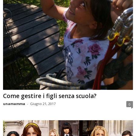
Come gestire i figli senza scuola?
unamamma
-
Giugno 21, 2017
0