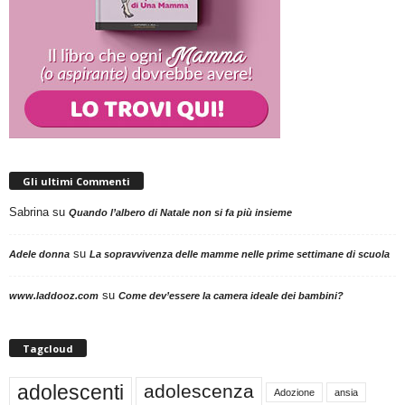
Gli ultimi Commenti
Sabrina
su
Quando l’albero di Natale non si fa più insieme
su
Adele donna
La sopravvivenza delle mamme nelle prime settimane di scuola
su
www.laddooz.com
Come dev’essere la camera ideale dei bambini?
Tagcloud
adolescenti
adolescenza
Adozione
ansia