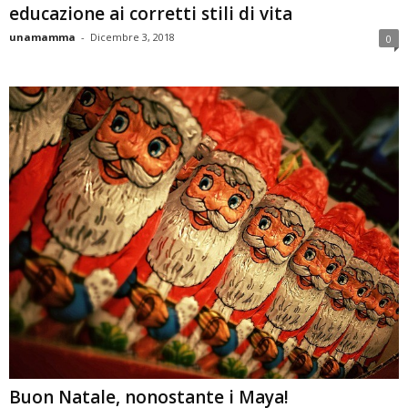
educazione ai corretti stili di vita
unamamma
-
Dicembre 3, 2018
0
Buon Natale, nonostante i Maya!