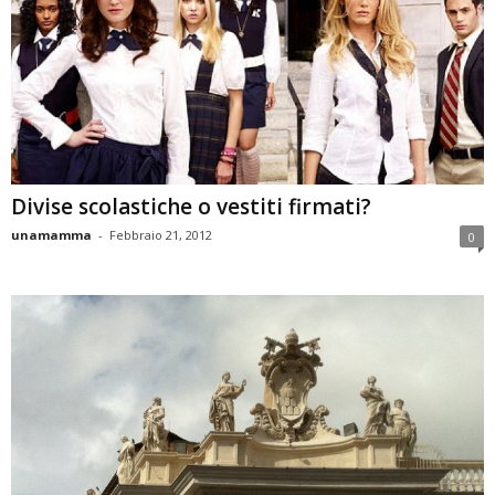
Divise scolastiche o vestiti firmati?
unamamma
-
Febbraio 21, 2012
0