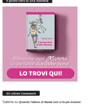
Il primo libro di una mamma
Gli ultimi Commenti
Sabrina
su
Quando l’albero di Natale non si fa più insieme