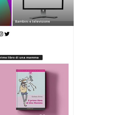
Bambini e televisione
agram
Twitter
 primo libro di una mamma