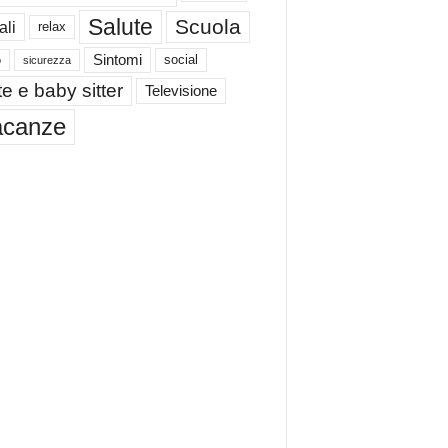
Salute
Scuola
ali
relax
Sintomi
social
o
sicurezza
e e baby sitter
Televisione
acanze