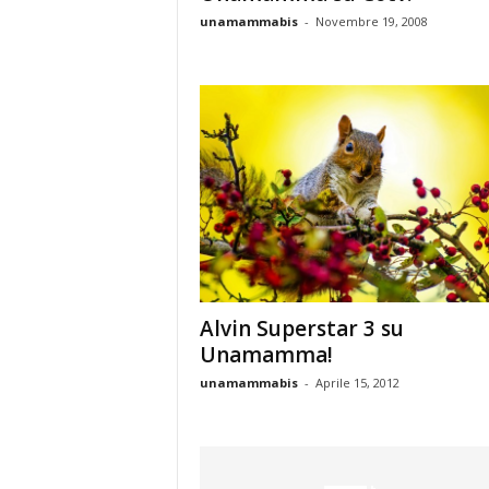
unamammabis
-
Novembre 19, 2008
Alvin Superstar 3 su
Unamamma!
unamammabis
-
Aprile 15, 2012