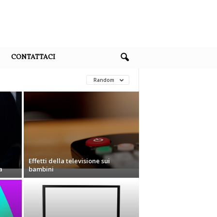
CONTATTACI
Random
Effetti della televisione sui
a
bambini