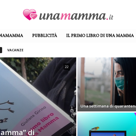
UNAMAMMA
PUBBLICITÀ
IL PRIMO LIBRO DI UNA MAMMA
VACANZE
22
Una settimana di quaranten
 Mamma” di