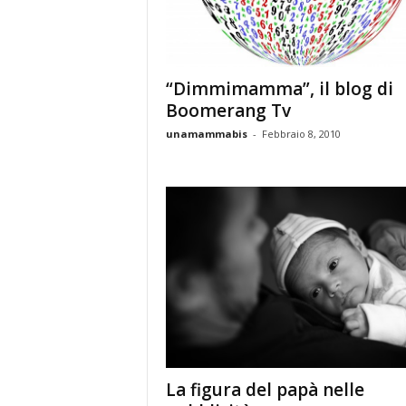
“Dimmimamma”, il blog di
Boomerang Tv
unamammabis
-
Febbraio 8, 2010
La figura del papà nelle