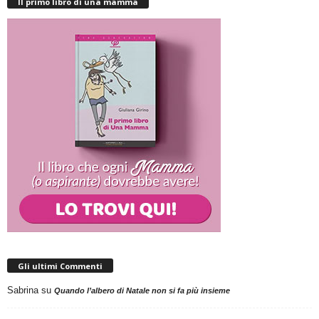
Il primo libro di una mamma
Gli ultimi Commenti
Sabrina
su
Quando l’albero di Natale non si fa più insieme