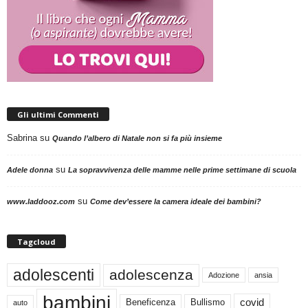
Gli ultimi Commenti
Sabrina
su
Quando l’albero di Natale non si fa più insieme
su
Adele donna
La sopravvivenza delle mamme nelle prime settimane di scuola
su
www.laddooz.com
Come dev’essere la camera ideale dei bambini?
Tagcloud
adolescenti
adolescenza
Adozione
ansia
bambini
Beneficenza
Bullismo
covid
auto