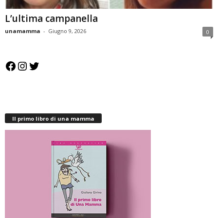
L’ultima campanella
unamamma
-
Giugno 9, 2026
0
Facebook
Instagram
Twitter
Il primo libro di una mamma