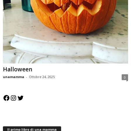
Halloween
unamamma
-
Ottobre 24, 2025
0
Facebook
Instagram
Twitter
Il primo libro di una mamma