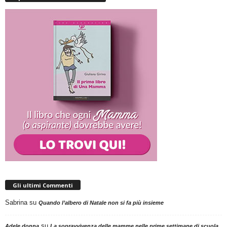
Gli ultimi Commenti
Sabrina
su
Quando l’albero di Natale non si fa più insieme
su
Adele donna
La sopravvivenza delle mamme nelle prime settimane di scuola