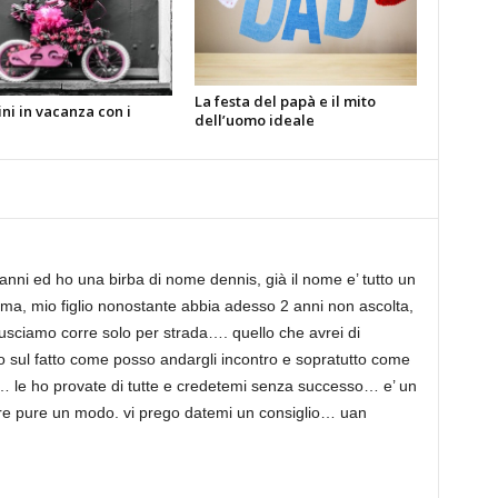
La festa del papà e il mito
ni in vacanza con i
dell’uomo ideale
ni ed ho una birba di nome dennis, già il nome e’ tutto un
a, mio figlio nonostante abbia adesso 2 anni non ascolta,
usciamo corre solo per strada…. quello che avrei di
io sul fatto come posso andargli incontro e sopratutto come
e… le ho provate di tutte e credetemi senza successo… e’ un
ere pure un modo. vi prego datemi un consiglio… uan