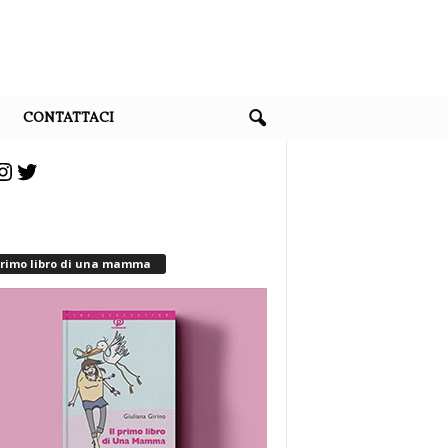
CONTATTACI
cebook
Instagram
Twitter
 primo libro di una mamma