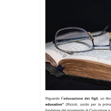
Riguardo
l´educazione dei figli
, un li
educativo
”
(Rizzoli, uscito per la pri
fondatore del movimento di Comunione e 