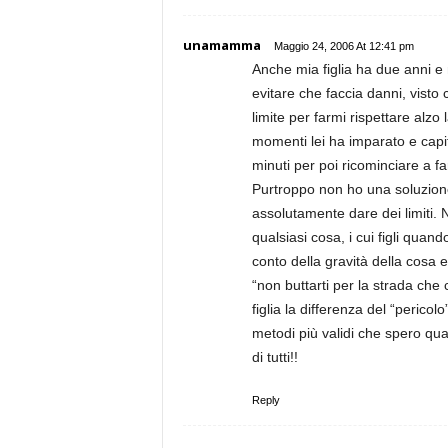
unamamma
Maggio 24, 2006 At 12:41 pm
Anche mia figlia ha due anni e 
evitare che faccia danni, visto 
limite per farmi rispettare alzo
momenti lei ha imparato e capi
minuti per poi ricominciare a fa
Purtroppo non ho una soluzion
assolutamente dare dei limiti. 
qualsiasi cosa, i cui figli qua
conto della gravità della cosa e
“non buttarti per la strada che 
figlia la differenza del “pericol
metodi più validi che spero qu
di tutti!!
Reply