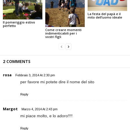
La festa del papà e il
mito dell’uomo ideale
Il pomeriggio estivo
perfetto
Come creare momenti
indimenticabili per i
vostri figli
2 COMMENTS
rosa
Febbraio 3, 2014 At 2:30 pm
per favore mi potete dire il nome del sito
Reply
Margot
Marzo 4, 2014 At 2:43 pm
mi piace molto, e lo adoro!!!!
Reply