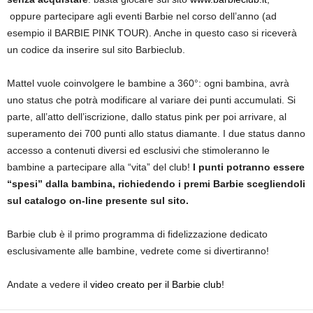
oppure partecipare agli eventi Barbie nel corso dell’anno (ad
esempio il BARBIE PINK TOUR). Anche in questo caso si riceverà
un codice da inserire sul sito Barbieclub.
Mattel vuole coinvolgere le bambine a 360°: ogni bambina, avrà
uno status che potrà modificare al variare dei punti accumulati. Si
parte, all’atto dell’iscrizione, dallo status pink per poi arrivare, al
superamento dei 700 punti allo status diamante. I due status danno
accesso a contenuti diversi ed esclusivi che stimoleranno le
bambine a partecipare alla “vita” del club!
I punti potranno essere
“spesi” dalla bambina, richiedendo i premi Barbie scegliendoli
sul catalogo on-line presente sul sito.
Barbie club è il primo programma di fidelizzazione dedicato
esclusivamente alle bambine, vedrete come si divertiranno!
Andate a vedere il
video creato per il Barbie club
!