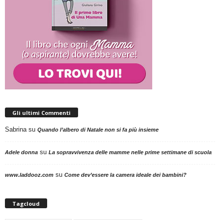
Gli ultimi Commenti
Sabrina
su
Quando l’albero di Natale non si fa più insieme
su
Adele donna
La sopravvivenza delle mamme nelle prime settimane di scuola
su
www.laddooz.com
Come dev’essere la camera ideale dei bambini?
Tagcloud