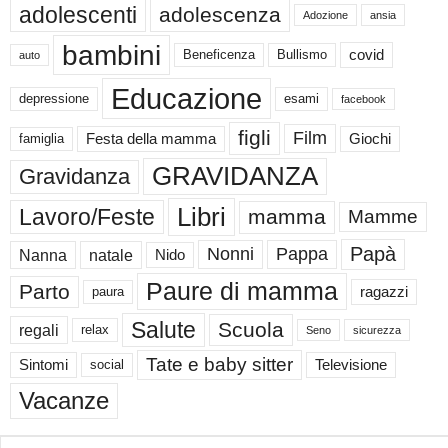
adolescenti
adolescenza
Adozione
ansia
bambini
Beneficenza
Bullismo
covid
auto
Educazione
depressione
esami
facebook
figli
Film
famiglia
Festa della mamma
Giochi
GRAVIDANZA
Gravidanza
Libri
Lavoro/Feste
mamma
Mamme
Papà
Nonni
Pappa
Nanna
natale
Nido
Paure di mamma
Parto
paura
ragazzi
Salute
Scuola
regali
relax
Seno
sicurezza
Tate e baby sitter
Sintomi
social
Televisione
Vacanze