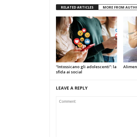
RELATED ARTICLES
MORE FROM AUTH
“Intossicano gli adolescenti”: la
Alimen
sfida ai social
LEAVE A REPLY