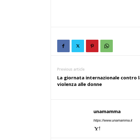
Previous article
La giornata internazionale contro l
violenza alle donne
unamamma
https://www.unamamma.it