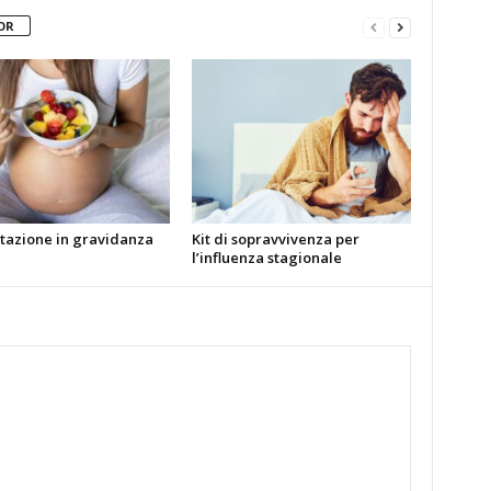
OR
tazione in gravidanza
Kit di sopravvivenza per
l’influenza stagionale