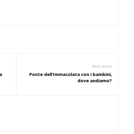
Next article
a
Ponte dell’Immacolata con i bambini,
dove andiamo?