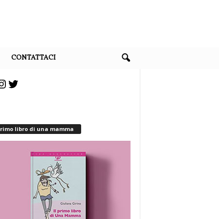
CONTATTACI
cebook
Instagram
Twitter
 primo libro di una mamma