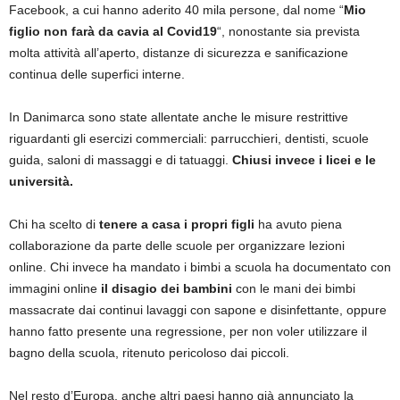
Facebook, a cui hanno aderito 40 mila persone, dal nome “
Mio
figlio non farà da cavia al Covid19
“, nonostante sia prevista
molta attività all’aperto, distanze di sicurezza e sanificazione
continua delle superfici interne.
In Danimarca sono state allentate anche le misure restrittive
riguardanti gli esercizi commerciali: parrucchieri, dentisti, scuole
guida, saloni di massaggi e di tatuaggi.
Chiusi invece i licei e le
università.
Chi ha scelto di
tenere a casa i propri figli
ha avuto piena
collaborazione da parte delle scuole per organizzare lezioni
online. Chi invece ha mandato i bimbi a scuola ha documentato con
immagini online
il disagio dei bambini
con le mani dei bimbi
massacrate dai continui lavaggi con sapone e disinfettante, oppure
hanno fatto presente una regressione, per non voler utilizzare il
bagno della scuola, ritenuto pericoloso dai piccoli.
Nel resto d’Europa, anche altri paesi hanno già annunciato la