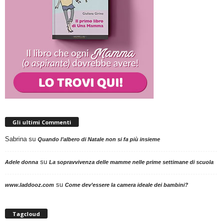
Gli ultimi Commenti
Sabrina
su
Quando l’albero di Natale non si fa più insieme
su
Adele donna
La sopravvivenza delle mamme nelle prime settimane di scuola
su
www.laddooz.com
Come dev’essere la camera ideale dei bambini?
Tagcloud