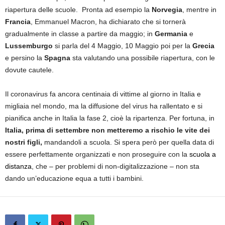
riapertura delle scuole. Pronta ad esempio la
Norvegia
, mentre in
Francia
, Emmanuel Macron, ha dichiarato che si tornerà
gradualmente in classe a partire da maggio; in
Germania
e
Lussemburgo
si parla del 4 Maggio, 10 Maggio poi per la
Grecia
e persino la
Spagna
sta valutando una possibile riapertura, con le
dovute cautele.
Il coronavirus fa ancora centinaia di vittime al giorno in Italia e
migliaia nel mondo, ma la diffusione del virus ha rallentato e si
pianifica anche in Italia la fase 2, cioè la ripartenza. Per fortuna, in
Italia, prima di settembre non metteremo a rischio le vite dei
nostri figli,
mandandoli a scuola. Si spera però per quella data di
essere perfettamente organizzati e non proseguire con la
scuola a
distanza
, che – per problemi di non-digitalizzazione – non sta
dando un’educazione equa a tutti i bambini.