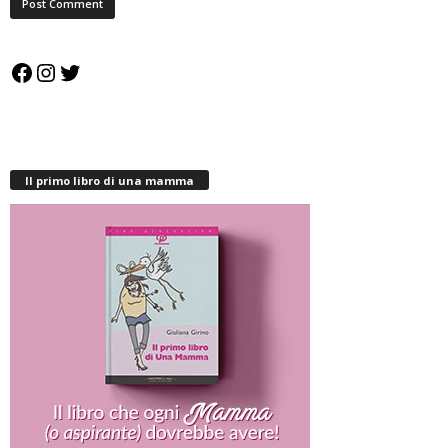
Facebook
Instagram
Twitter
Il primo libro di una mamma