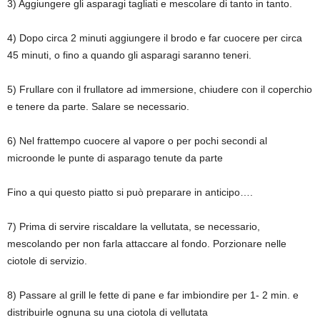
3) Aggiungere gli asparagi tagliati e mescolare di tanto in tanto.
4) Dopo circa 2 minuti aggiungere il brodo e far cuocere per circa
45 minuti, o fino a quando gli asparagi saranno teneri.
5) Frullare con il frullatore ad immersione, chiudere con il coperchio
e tenere da parte. Salare se necessario.
6) Nel frattempo cuocere al vapore o per pochi secondi al
microonde le punte di asparago tenute da parte
Fino a qui questo piatto si può preparare in anticipo….
7) Prima di servire riscaldare la vellutata, se necessario,
mescolando per non farla attaccare al fondo. Porzionare nelle
ciotole di servizio.
8) Passare al grill le fette di pane e far imbiondire per 1- 2 min. e
distribuirle ognuna su una ciotola di vellutata