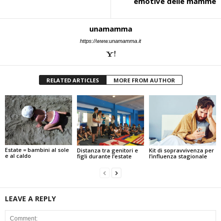
emotive delle mamme
unamamma
https://www.unamamma.it
RELATED ARTICLES
MORE FROM AUTHOR
Estate = bambini al sole
Kit di sopravvivenza per
Distanza tra genitori e
e al caldo
l’influenza stagionale
figli durante l’estate
LEAVE A REPLY