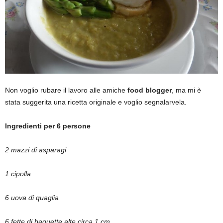
Non voglio rubare il lavoro alle amiche
food blogger
, ma mi è
stata suggerita una ricetta originale e voglio segnalarvela.
Ingredienti per 6 persone
2 mazzi di asparagi
1 cipolla
6 uova di quaglia
6 fette di baguette alte circa 1 cm.