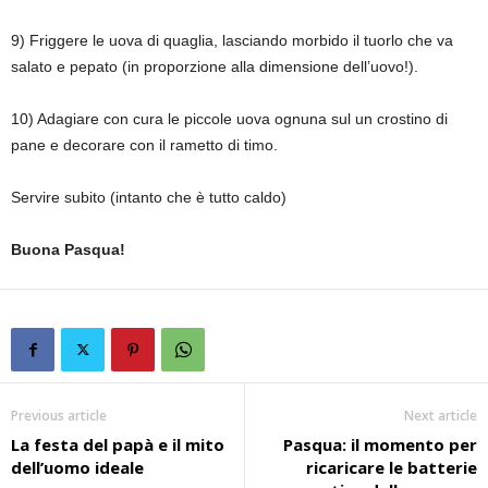
9) Friggere le uova di quaglia, lasciando morbido il tuorlo che va
salato e pepato (in proporzione alla dimensione dell’uovo!).
10) Adagiare con cura le piccole uova ognuna sul un crostino di
pane e decorare con il rametto di timo.
Servire subito (intanto che è tutto caldo)
Buona Pasqua!
Previous article
Next article
La festa del papà e il mito
Pasqua: il momento per
dell’uomo ideale
ricaricare le batterie