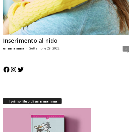
Inserimento al nido
unamamma
-
Settembre 29, 2022
0
Facebook
Instagram
Twitter
Il primo libro di una mamma