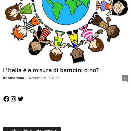
L’Italia è a misura di bambini o no?
unamamma
-
Novembre 16, 2022
0
Facebook
Instagram
Twitter
Il primo libro di una mamma