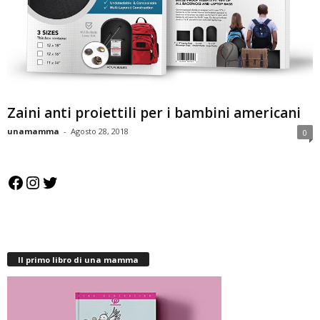
Zaini anti proiettili per i bambini americani
unamamma
-
Agosto 28, 2018
0
Facebook
Instagram
Twitter
Il primo libro di una mamma