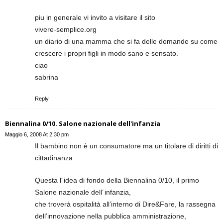
piu in generale vi invito a visitare il sito
vivere-semplice.org
un diario di una mamma che si fa delle domande su come
crescere i propri figli in modo sano e sensato.
ciao
sabrina
Reply
Biennalina 0/10. Salone nazionale dell'infanzia
Maggio 6, 2008 At 2:30 pm
Il bambino non è un consumatore ma un titolare di diritti di
cittadinanza
Questa l´idea di fondo della Biennalina 0/10, il primo
Salone nazionale dell´infanzia,
che troverà ospitalità all’interno di Dire&Fare, la rassegna
dell’innovazione nella pubblica amministrazione,