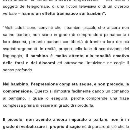
soggetti del telegiornale, di una fiction televisiva o di un diverbio
verbale –
hanno un effetto traumatico sui bambini”.
“Molti adulti sono convinti che i bambini piccoli, che ancora non
sanno parlare, non siano in grado di comprendere pienamente i
loro discorsi, pertanto parlano con libertà di fronte a loro dei più
svariati argomenti. In realtà, proprio nella fase di acquisizione del
linguaggio,
il bambino è molto attento alla tonalità emotiva
delle frasi e dei discorsi
ed attraverso l’intuizione ne coglie il
senso profondo.
Nel bambino, l’espressione completa segue, e non precede, la
comprensione
. Questo si dimostra facilmente dando un comando
al bambino, il quale lo eseguirà, perché comprende una frase
complessa prima di essere in grado di riprodurla.
Il piccolo, non avendo ancora imparato a parlare, non è in
grado di verbalizzare il proprio disagio
né di parlare di ciò che lo