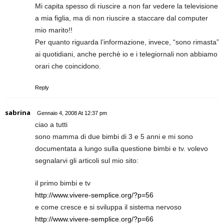
Mi capita spesso di riuscire a non far vedere la televisione
a mia figlia, ma di non riuscire a staccare dal computer
mio marito!!
Per quanto riguarda l’informazione, invece, “sono rimasta”
ai quotidiani, anche perchè io e i telegiornali non abbiamo
orari che coincidono.
Reply
sabrina
Gennaio 4, 2008 At 12:37 pm
ciao a tutti
sono mamma di due bimbi di 3 e 5 anni e mi sono
documentata a lungo sulla questione bimbi e tv. volevo
segnalarvi gli articoli sul mio sito:
il primo bimbi e tv
http://www.vivere-semplice.org/?p=56
e come cresce e si sviluppa il sistema nervoso
http://www.vivere-semplice.org/?p=66