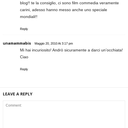
blog!! te la consiglio, ci sono film commedia veramente
carini, adesso hanno messo anche uno speciale
mondiali!!
Reply
unamammabis
Maggio 20, 2010 At 3:17 pm
Mi hai incuriosito! Andrò sicuramente a darci un’occhiata!
Ciao
Reply
LEAVE A REPLY