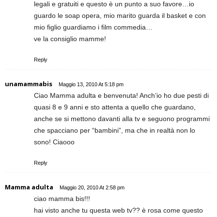
legali e gratuiti e questo è un punto a suo favore…io
guardo le soap opera, mio marito guarda il basket e con
mio figlio guardiamo i film commedia…
ve la consiglio mamme!
Reply
unamammabis
Maggio 13, 2010 At 5:18 pm
Ciao Mamma adulta e benvenuta! Anch’io ho due pesti di
quasi 8 e 9 anni e sto attenta a quello che guardano,
anche se si mettono davanti alla tv e seguono programmi
che spacciano per “bambini”, ma che in realtà non lo
sono! Ciaooo
Reply
Mamma adulta
Maggio 20, 2010 At 2:58 pm
ciao mamma bis!!!
hai visto anche tu questa web tv?? è rosa come questo