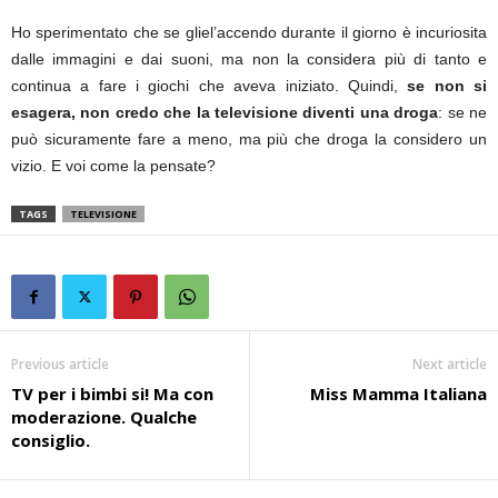
Ho sperimentato che se gliel’accendo durante il giorno è incuriosita
dalle immagini e dai suoni, ma non la considera più di tanto e
continua a fare i giochi che aveva iniziato. Quindi,
se non si
esagera, non credo che la televisione diventi una droga
: se ne
può sicuramente fare a meno, ma più che droga la considero un
vizio. E voi come la pensate?
TAGS
TELEVISIONE
Previous article
Next article
TV per i bimbi si! Ma con
Miss Mamma Italiana
moderazione. Qualche
consiglio.