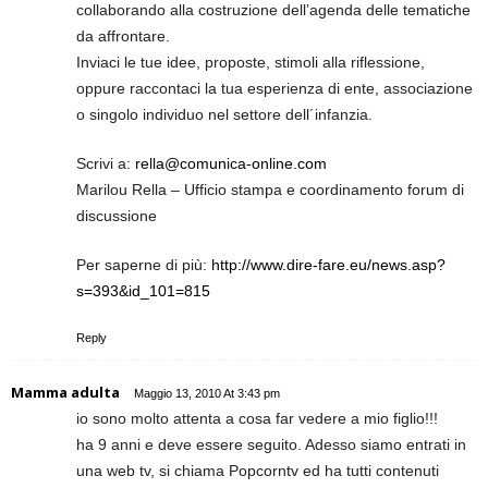
collaborando alla costruzione dell’agenda delle tematiche
da affrontare.
Inviaci le tue idee, proposte, stimoli alla riflessione,
oppure raccontaci la tua esperienza di ente, associazione
o singolo individuo nel settore dell´infanzia.
Scrivi a:
rella@comunica-online.com
Marilou Rella – Ufficio stampa e coordinamento forum di
discussione
Per saperne di più:
http://www.dire-fare.eu/news.asp?
s=393&id_101=815
Reply
Mamma adulta
Maggio 13, 2010 At 3:43 pm
io sono molto attenta a cosa far vedere a mio figlio!!!
ha 9 anni e deve essere seguito. Adesso siamo entrati in
una web tv, si chiama Popcorntv ed ha tutti contenuti