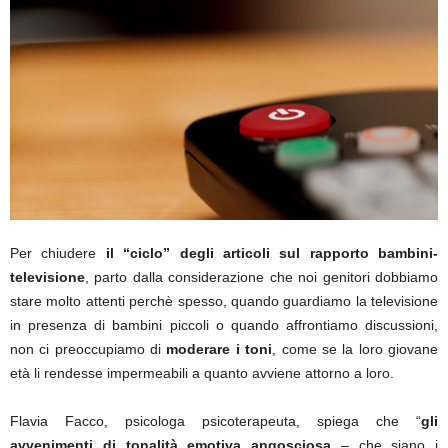
Per chiudere
il “ciclo” degli articoli sul rapporto bambini-
televisione
, parto dalla considerazione che noi genitori dobbiamo
stare molto attenti perchè spesso, quando guardiamo la televisione
in presenza di bambini piccoli o quando affrontiamo discussioni,
non ci preoccupiamo di
moderare i toni
, come se la loro giovane
età li rendesse impermeabili a quanto avviene attorno a loro.
Flavia Facco, psicologa psicoterapeuta, spiega che “
gli
avvenimenti di tonalità emotiva angosciosa
– che siano i