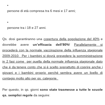
persone di età compresa tra 6 mesi e 17 anni;
persone tra i 18 e 27 anni.
Qs. dosi garantiranno una
copertura della popolazione del 40%
e
dovrebbe avere
un’efficacia dell’80%
!
Parallelamente si
procederà con la normale vaccinazione della influenza stagionale
2009-2010. Per i bambini si dovrà prevedere la somministrazione
in 2 fasi come per quella della normale influenza stagionale dato
che é da tenere conto che si è scelto soprattutto di coprire anche i
giovani e i bambini proprio perché sembra avere un livello di
contagio molto alto per qs. categorie.
Per questo, in qs. giorni
sono state trasmesse a tutte le scuole
qs. semplici regole
da seguire: