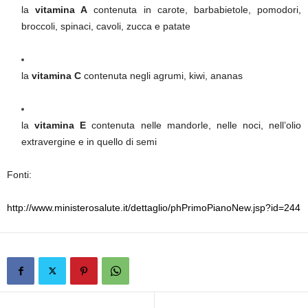
la
vitamina A
contenuta in carote, barbabietole, pomodori,
broccoli, spinaci, cavoli, zucca e patate
la
vitamina C
contenuta negli agrumi, kiwi, ananas
la
vitamina E
contenuta nelle mandorle, nelle noci, nell’olio
extravergine e in quello di semi
Fonti:
http://www.ministerosalute.it/dettaglio/phPrimoPianoNew.jsp?id=244