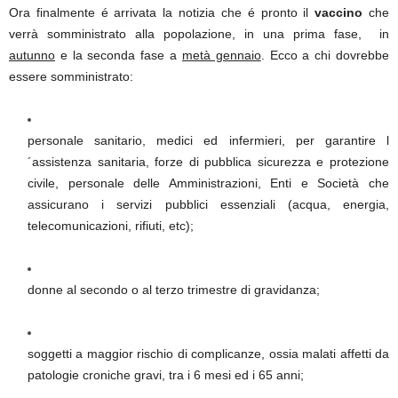
Ora finalmente é arrivata la notizia che é pronto il
vaccino
che
verrà somministrato alla popolazione, in una prima fase, in
autunno
e la seconda fase a
metà gennaio
. Ecco a chi dovrebbe
essere somministrato:
personale sanitario, medici ed infermieri, per garantire l
´assistenza sanitaria, forze di pubblica sicurezza e protezione
civile, personale delle Amministrazioni, Enti e Società che
assicurano i servizi pubblici essenziali (acqua, energia,
telecomunicazioni, rifiuti, etc);
donne al secondo o al terzo trimestre di gravidanza;
soggetti a maggior rischio di complicanze, ossia malati affetti da
patologie croniche gravi, tra i 6 mesi ed i 65 anni;