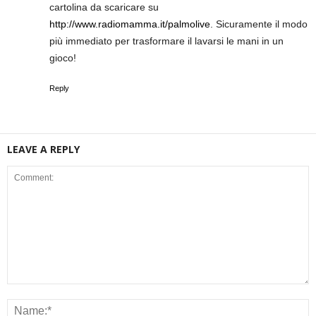
cartolina da scaricare su
http://www.radiomamma.it/palmolive
. Sicuramente il modo
più immediato per trasformare il lavarsi le mani in un
gioco!
Reply
LEAVE A REPLY