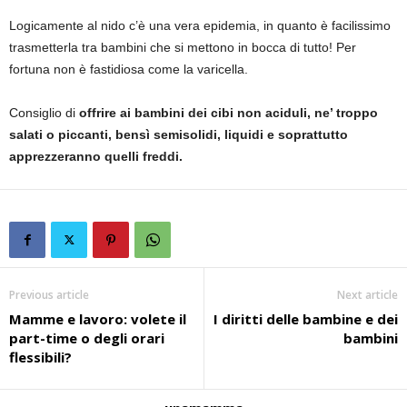
Logicamente al nido c’è una vera epidemia, in quanto è facilissimo
trasmetterla tra bambini che si mettono in bocca di tutto! Per
fortuna non è fastidiosa come la varicella.
Consiglio di
offrire ai bambini dei cibi non aciduli, ne’ troppo
salati o piccanti, bensì semisolidi, liquidi e soprattutto
apprezzeranno quelli freddi.
Previous article
Next article
Mamme e lavoro: volete il
I diritti delle bambine e dei
part-time o degli orari
bambini
flessibili?