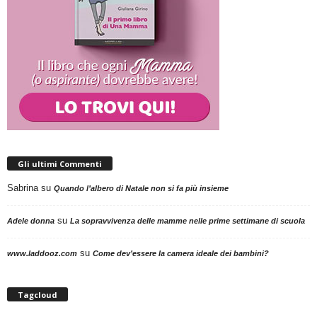
Gli ultimi Commenti
Sabrina
su
Quando l’albero di Natale non si fa più insieme
su
Adele donna
La sopravvivenza delle mamme nelle prime settimane di scuola
su
www.laddooz.com
Come dev’essere la camera ideale dei bambini?
Tagcloud