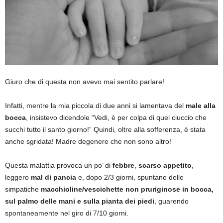
Giuro che di questa non avevo mai sentito parlare!
Infatti, mentre la mia piccola di due anni si lamentava del
male alla
bocca
, insistevo dicendole “Vedi, è per colpa di quel ciuccio che
succhi tutto il santo giorno!” Quindi, oltre alla sofferenza, è stata
anche sgridata! Madre degenere che non sono altro!
Questa malattia provoca un po’ di
febbre
,
scarso appetito
,
leggero
mal di pancia
e, dopo 2/3 giorni, spuntano delle
simpatiche
macchioline/vescichette non pruriginose in bocca,
sul palmo delle mani e sulla pianta dei piedi
, guarendo
spontaneamente nel giro di 7/10 giorni.