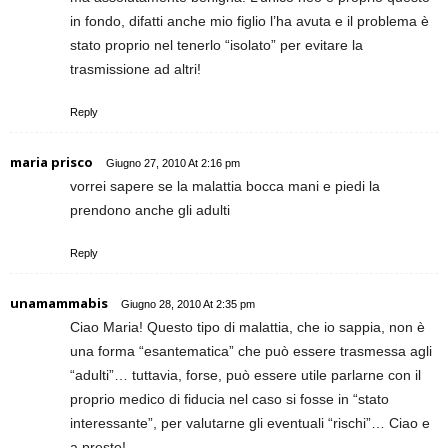
in fondo, difatti anche mio figlio l’ha avuta e il problema è
stato proprio nel tenerlo “isolato” per evitare la
trasmissione ad altri!
Reply
maria prisco
Giugno 27, 2010 At 2:16 pm
vorrei sapere se la malattia bocca mani e piedi la
prendono anche gli adulti
Reply
unamammabis
Giugno 28, 2010 At 2:35 pm
Ciao Maria! Questo tipo di malattia, che io sappia, non è
una forma “esantematica” che può essere trasmessa agli
“adulti”… tuttavia, forse, può essere utile parlarne con il
proprio medico di fiducia nel caso si fosse in “stato
interessante”, per valutarne gli eventuali “rischi”… Ciao e
a presto!