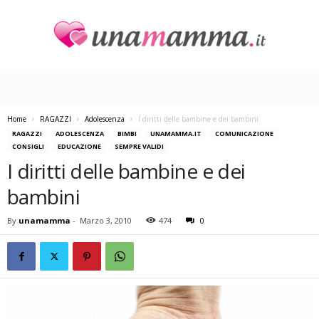
U
n
a
M
a
Home
RAGAZZI
Adolescenza
I diritti delle bambine e dei bambini
m
RAGAZZI
ADOLESCENZA
BIMBI
UNAMAMMA.IT
COMUNICAZIONE
m
CONSIGLI
EDUCAZIONE
SEMPRE VALIDI
a
I diritti delle bambine e dei
bambini
By
unamamma
-
Marzo 3, 2010
474
0