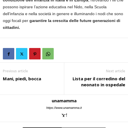
condizione dell’infanzia in Italia e in Europa
, ritrovando i fili che
possono ispirare l’azione educativa nel Nido, nella Scuola
dell’infanzia e nella società in genere e illuminando i nodi che sono
oggi focali per
garantire la crescita delle future generazioni di
cittadini.
Previous article
Next article
Mani, piedi, bocca
Lista per il corredino del
neonato in ospedale
unamamma
https://www.unamamma.it