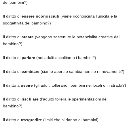
dei bambini?)
Il diritto di
essere riconosciuti
(viene riconosciuta l’unicità e la
soggettività del bambino?)
Il diritto di
creare
(vengono sostenute le potenzialità creative del
bambino?)
Il diritto di
parlare
(noi adulti ascoltiamo i bambini?)
Il diritto di
cambiare
(siamo aperti o cambiamenti e rinnovamenti?)
Il diritto a
uscire
(gli adulti tollerano i bambini nei locali o in strada?)
Il diritto di
rischiare
(l’adulto tollera le sperimentazioni del
bambino?)
Il diritto a
trasgredire
(limiti che si danno ai bambini)