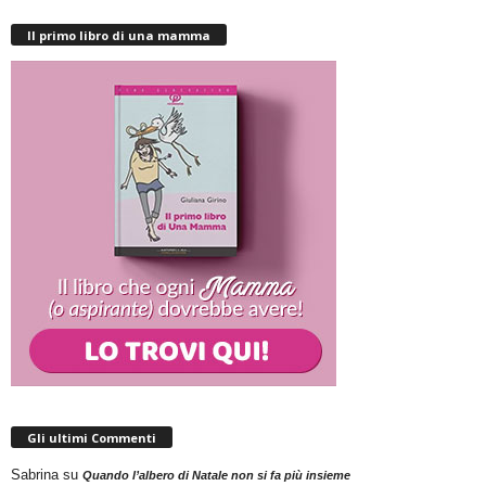
Il primo libro di una mamma
Gli ultimi Commenti
Sabrina
su
Quando l’albero di Natale non si fa più insieme