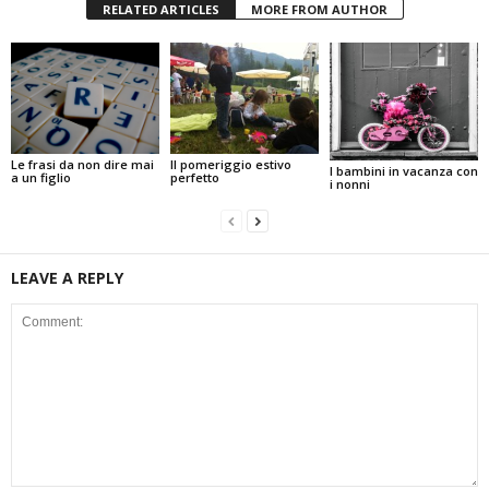
RELATED ARTICLES
MORE FROM AUTHOR
Il pomeriggio estivo
Le frasi da non dire mai
I bambini in vacanza con
perfetto
a un figlio
i nonni
LEAVE A REPLY