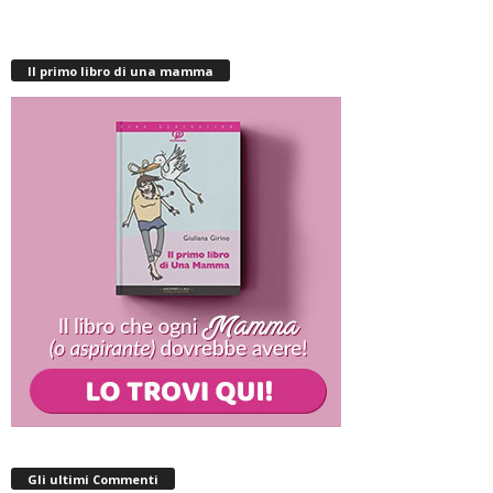
Il primo libro di una mamma
Gli ultimi Commenti