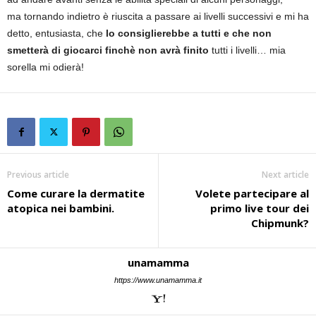
ma tornando indietro è riuscita a passare ai livelli successivi e mi ha
detto, entusiasta, che
lo consiglierebbe a tutti e che non
smetterà di giocarci finchè non avrà finito
tutti i livelli… mia
sorella mi odierà!
Previous article
Next article
Come curare la dermatite
Volete partecipare al
atopica nei bambini.
primo live tour dei
Chipmunk?
unamamma
https://www.unamamma.it