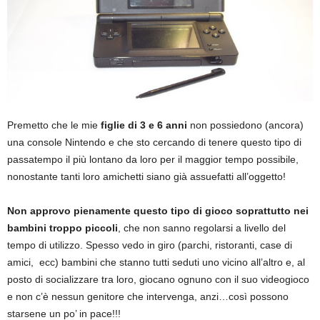
Premetto che le mie
figlie di 3 e 6 anni
non possiedono (ancora)
una console Nintendo e che sto cercando di tenere questo tipo di
passatempo il più lontano da loro per il maggior tempo possibile,
nonostante tanti loro amichetti siano già assuefatti all’oggetto!
Non approvo pienamente questo tipo di gioco soprattutto nei
bambini troppo piccoli
, che non sanno regolarsi a livello del
tempo di utilizzo. Spesso vedo in giro (parchi, ristoranti, case di
amici, ecc) bambini che stanno tutti seduti uno vicino all’altro e, al
posto di socializzare tra loro, giocano ognuno con il suo videogioco
e non c’è nessun genitore che intervenga, anzi…così possono
starsene un po’ in pace!!!