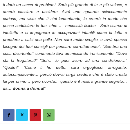
ti darà un sacco di problemi. Sarà più grande di te e più veloce, e
amerà cacciare e uccidere. Avrà uno sguardo scioccamente
curioso, ma visto che ti stai lamentando, lo creerò in modo che
possa soddisfare le tue, ehm…., necessità fisiche. Sarà scarso di
intelletto e si impegnerà in occupazioni infantili come la lotta e
prendere a calci una palla. Non sarà molto sveglio, e avrà spesso
bisogno dei tuoi consigli per pensare correttamente”. “Sembra una
cosa divertente!” commento Eva ammiccando ironicamente. “Dove
sta la fregatura?” “Beh… lo puoi avere ad una condizione…”
“Quale?” “Come ti ho detto, sarà orgoglioso, arrogante,
autocompiacente… perciò dovrai fargli credere che è stato creato
lui per primo… però ricorda… questo è il nostro grande segreto…
da…
donna a donna
!”