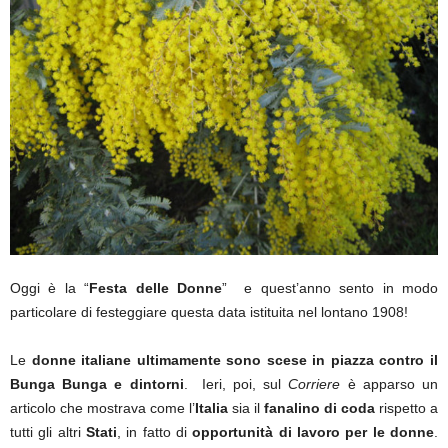
Oggi è la “
Festa delle Donne
” e quest’anno sento in modo
particolare di festeggiare questa data istituita nel lontano 1908!
Le
donne italiane ultimamente sono scese in piazza contro il
Bunga Bunga e dintorni
. Ieri, poi, sul
Corriere
è apparso un
articolo che mostrava come l’
Italia
sia il
fanalino di coda
rispetto a
tutti gli altri
Stati
, in fatto di
opportunità di lavoro per le donne
.