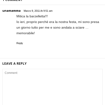
unamamma
Marzo 9, 2011 At 9:51 am
Mitica la barzelletta!!!
Io ieri, proprio perchè era la nostra festa, mi sono presa
un giorno tutto per me e sono andata a sciare …
memorabile!
Reply
LEAVE A REPLY