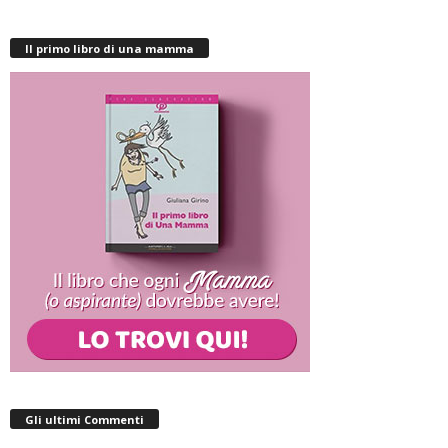
Il primo libro di una mamma
Gli ultimi Commenti