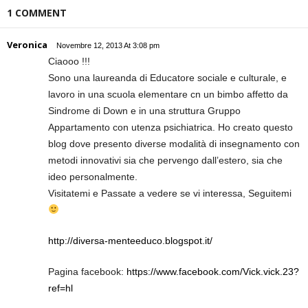
1 COMMENT
Veronica
Novembre 12, 2013 At 3:08 pm
Ciaooo !!!
Sono una laureanda di Educatore sociale e culturale, e
lavoro in una scuola elementare cn un bimbo affetto da
Sindrome di Down e in una struttura Gruppo
Appartamento con utenza psichiatrica. Ho creato questo
blog dove presento diverse modalità di insegnamento con
metodi innovativi sia che pervengo dall’estero, sia che
ideo personalmente.
Visitatemi e Passate a vedere se vi interessa, Seguitemi
http://diversa-menteeduco.blogspot.it/
Pagina facebook:
https://www.facebook.com/Vick.vick.23?
ref=hl