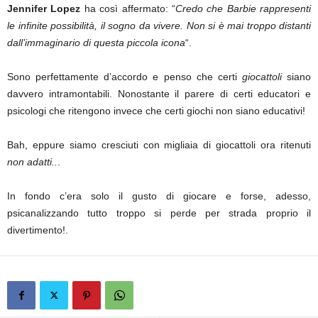
Jennifer Lopez
ha così affermato: “
Credo che Barbie rappresenti
le infinite possibilità, il sogno da vivere. Non si è mai troppo distanti
dall’immaginario di questa piccola icona
“.
Sono perfettamente d’accordo e penso che certi
giocattoli
siano
davvero intramontabili. Nonostante il parere di certi educatori e
psicologi che ritengono invece che certi giochi non siano educativi!
Bah, eppure siamo cresciuti con migliaia di giocattoli ora ritenuti
non adatti..
.
In fondo c’era solo il gusto di giocare e forse, adesso,
psicanalizzando tutto troppo si perde per strada proprio il
divertimento!.