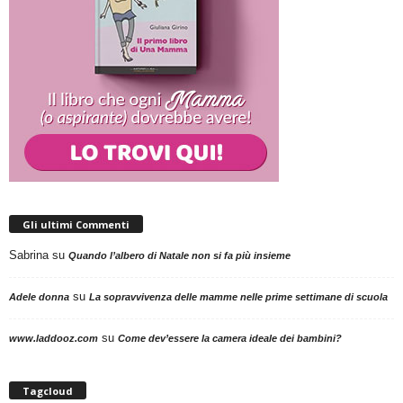
Gli ultimi Commenti
Sabrina
su
Quando l’albero di Natale non si fa più insieme
su
Adele donna
La sopravvivenza delle mamme nelle prime settimane di scuola
su
www.laddooz.com
Come dev’essere la camera ideale dei bambini?
Tagcloud