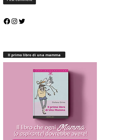
Facebook
Instagram
Twitter
Il primo libro di una mamma