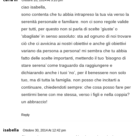
ciao isabella,
sono contenta che tu abbia intrapreso la tua via verso la
serenità personale e familiare. non ci sono regole valide
per tutti, per questo non si parla di scelte ‘giuste’ o
‘sbagliate’ in senso assoluto: sta ad ognuno di noi trovare
ciò che ci avvicina ai nostri obiettivi e anche gli obiettivi
variano da persona a persona! mi sembra che tu abbia
fatto delle scelte importanti, mettendo il tuo ‘bisogno di
stare serena’ come traguardo da raggiungere e
dichiarando anche i tuoi ‘no’, per il benessere non solo
tuo, ma di tutta la famiglia. non posso che incitarti a
continuare, chiedendoti sempre: che cosa posso fare per
sentirmi bene con me stessa, verso i figli e nella coppia?
un abbraccio!
Reply
isabella
Ottobre 30, 2014 At 12:42 pm