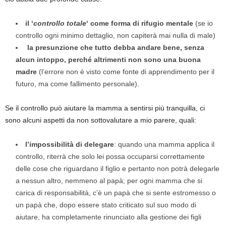
il ‘
controllo totale
‘ come forma di rifugio mentale
(se io
controllo ogni minimo dettaglio, non capiterà mai nulla di male)
la presunzione che tutto debba andare bene, senza
alcun intoppo, perché altrimenti non sono una buona
madre
(l’errore non è visto come fonte di apprendimento per il
futuro, ma come fallimento personale).
Se il controllo può aiutare la mamma a sentirsi più tranquilla, ci
sono alcuni aspetti da non sottovalutare a mio parere, quali:
l’impossibilità di delegare
: quando una mamma applica il
controllo, riterrà che solo lei possa occuparsi correttamente
delle cose che riguardano il figlio e pertanto non potrà delegarle
a nessun altro, nemmeno al papà; per ogni mamma che si
carica di responsabilità, c’è un papà che si sente estromesso o
un papà che, dopo essere stato criticato sul suo modo di
aiutare, ha completamente rinunciato alla gestione dei figli