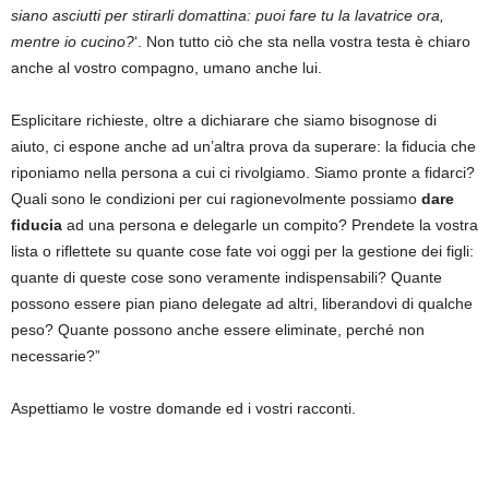
siano asciutti per stirarli domattina: puoi fare tu la lavatrice ora,
mentre io cucino?
‘. Non tutto ciò che sta nella vostra testa è chiaro
anche al vostro compagno, umano anche lui.
Esplicitare richieste, oltre a dichiarare che siamo bisognose di
aiuto, ci espone anche ad un’altra prova da superare: la fiducia che
riponiamo nella persona a cui ci rivolgiamo. Siamo pronte a fidarci?
Quali sono le condizioni per cui ragionevolmente possiamo
dare
fiducia
ad una persona e delegarle un compito? Prendete la vostra
lista o riflettete su quante cose fate voi oggi per la gestione dei figli:
quante di queste cose sono veramente indispensabili? Quante
possono essere pian piano delegate ad altri, liberandovi di qualche
peso? Quante possono anche essere eliminate, perché non
necessarie?”
Aspettiamo le vostre domande ed i vostri racconti.