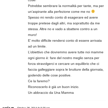
Potrebbe sembrare la normalità per tante, ma per
un’aspirante alla perfezione come me no
Spesso mi rendo conto di esagerare ed avere
troppe pretese dagli altri, ma soprattutto da me
stessa. Altre no e vado a sbattere contro a un
muro!
E’ molto difficile rendersi conto di essere arrivata
ad un limite.
L’obiettivo che dovremmo avere tutte noi mamme
ogni giorno è: fare del nostro meglio senza per
forza stravolgerci e cercare un equilibrio che ci
faccia galleggiare sopra le brutture della giornata,
godendo delle cose positive.
Ce la faremo?
Riconoscerlo è già un buon inizio.
Un abbraccio da Una Mamma
carla m
Ottobre 28, 2014 At 9:20 pm