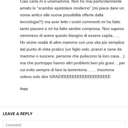
Ciao carla m e unamamma. Non ho mai particolarmente
amato lo “scambio epistolare moderno” (mi piace dare un
nome antico alle nuove possibilità offerte dalla
tecnologia!!!) ma aver letto i vostri commenti mi ha fatto
tanto piacere e mi ha fatto sentire compresa. Non sapevo
nemmeno di avere questo bisogno di essere capita……
Ho vicine realtà di altre mamme con una vita più semplice
dal punto di vista pratico (un figlio solo, pranzi e cene da
mamme o suocere, persone che puliscono la loro casa…)
ma che purtroppo hanno altri problemi ben più gravi….per
cui evito sempre di fare la lamentona……. Insomma
volevo solo dire GRAZIEEEEEEEEEEEEEEEEEEE
Reply
LEAVE A REPLY