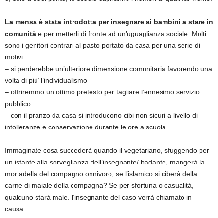
La mensa è stata introdotta per insegnare ai bambini a stare in
comunità
e per metterli di fronte ad un’uguaglianza sociale. Molti
sono i genitori contrari al pasto portato da casa per una serie di
motivi:
– si perderebbe un’ulteriore dimensione comunitaria favorendo una
volta di più’ l’individualismo
– offriremmo un ottimo pretesto per tagliare l’ennesimo servizio
pubblico
– con il pranzo da casa si introducono cibi non sicuri a livello di
intolleranze e conservazione durante le ore a scuola.
Immaginate cosa succederà quando il vegetariano, sfuggendo per
un istante alla sorveglianza dell’insegnante/ badante, mangerà la
mortadella del compagno onnivoro; se l’islamico si ciberà della
carne di maiale della compagna? Se per sfortuna o casualità,
qualcuno starà male, l’insegnante del caso verrà chiamato in
causa.