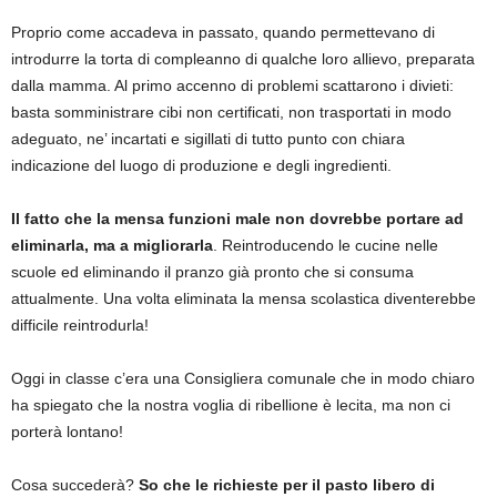
Proprio come accadeva in passato, quando permettevano di
introdurre la torta di compleanno di qualche loro allievo, preparata
dalla mamma. Al primo accenno di problemi scattarono i divieti:
basta somministrare cibi non certificati, non trasportati in modo
adeguato, ne’ incartati e sigillati di tutto punto con chiara
indicazione del luogo di produzione e degli ingredienti.
Il fatto che la mensa funzioni male non dovrebbe portare ad
eliminarla, ma a migliorarla
. Reintroducendo le cucine nelle
scuole ed eliminando il pranzo già pronto che si consuma
attualmente. Una volta eliminata la mensa scolastica diventerebbe
difficile reintrodurla!
Oggi in classe c’era una Consigliera comunale che in modo chiaro
ha spiegato che la nostra voglia di ribellione è lecita, ma non ci
porterà lontano!
Cosa succederà?
So che le richieste per il pasto libero di