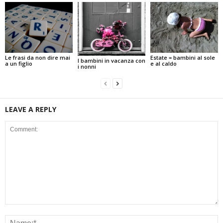
Estate = bambini al sole
Le frasi da non dire mai
I bambini in vacanza con
e al caldo
a un figlio
i nonni
LEAVE A REPLY