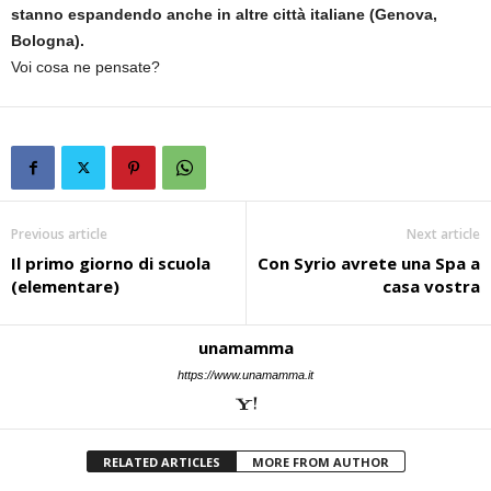
stanno espandendo anche in altre città italiane (Genova,
Bologna).
Voi cosa ne pensate?
Previous article
Next article
Il primo giorno di scuola
Con Syrio avrete una Spa a
(elementare)
casa vostra
unamamma
https://www.unamamma.it
RELATED ARTICLES
MORE FROM AUTHOR