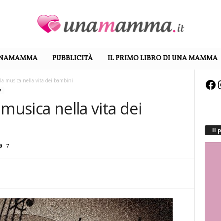
UNAMAMMA
PUBBLICITÀ
IL PRIMO LIBRO DI UNA MAMMA
la musica nella vita dei bambini
Fa
E
musica nella vita dei
Il
7