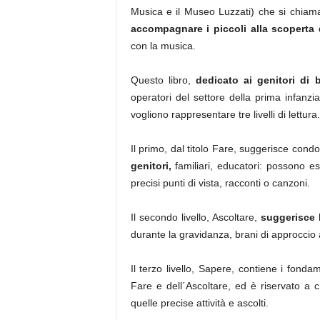
Musica e il Museo Luzzati) che si chia
accompagnare i piccoli alla scoperta 
con la musica.
Questo libro,
dedicato ai genitori di 
operatori del settore della prima infanzia
vogliono rappresentare tre livelli di lettura.
Il primo, dal titolo Fare, suggerisce cond
genitori,
familiari, educatori: possono es
precisi punti di vista, racconti o canzoni.
Il secondo livello, Ascoltare,
suggerisce 
durante la gravidanza, brani di approccio 
Il terzo livello, Sapere, contiene i fonda
Fare e dell´Ascoltare, ed è riservato a 
quelle precise attività e ascolti.