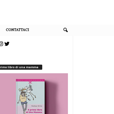
CONTATTACI
cebook
Instagram
Twitter
 primo libro di una mamma