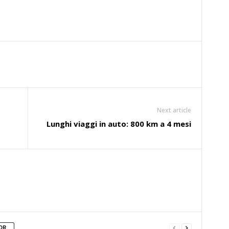
Next article
Lunghi viaggi in auto: 800 km a 4 mesi
OR