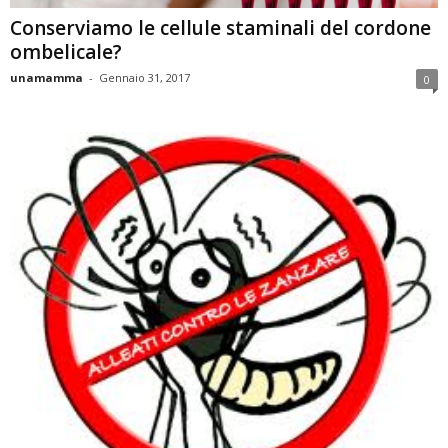
Conserviamo le cellule staminali del cordone
ombelicale?
unamamma
-
Gennaio 31, 2017
0