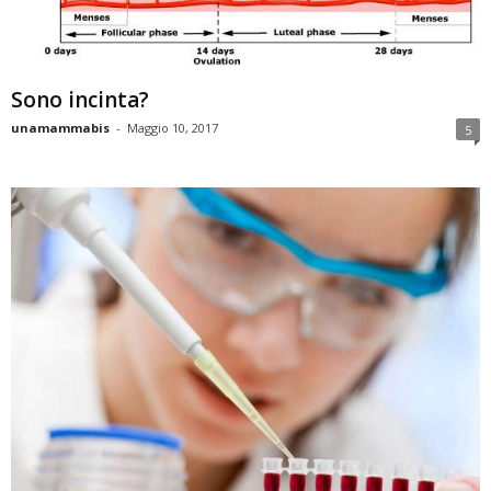
Sono incinta?
unamammabis
-
Maggio 10, 2017
5