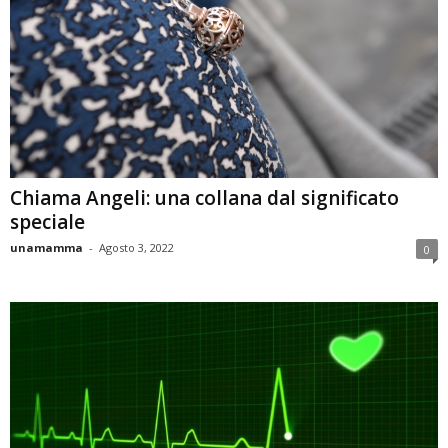
Chiama Angeli: una collana dal significato
speciale
unamamma
-
Agosto 3, 2022
0