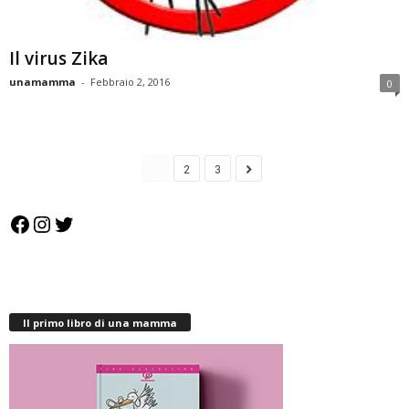
Il virus Zika
unamamma
-
Febbraio 2, 2016
0
1
2
3
Facebook
Instagram
Twitter
Il primo libro di una mamma