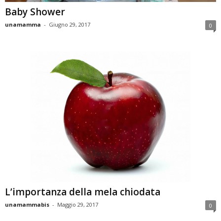
Baby Shower
unamamma
-
Giugno 29, 2017
0
L’importanza della mela chiodata
unamammabis
-
Maggio 29, 2017
0