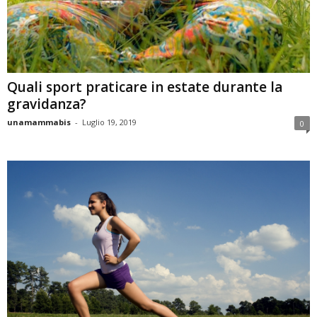
Quali sport praticare in estate durante la
gravidanza?
unamammabis
-
Luglio 19, 2019
0