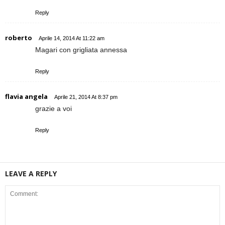
Reply
roberto
Aprile 14, 2014 At 11:22 am
Magari con grigliata annessa
Reply
flavia angela
Aprile 21, 2014 At 8:37 pm
grazie a voi
Reply
LEAVE A REPLY