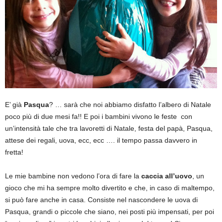
E’ già
Pasqua
? … sarà che noi abbiamo disfatto l’albero di Natale
poco più di due mesi fa!! E poi i bambini vivono le feste con
un’intensità tale che tra lavoretti di Natale, festa del papà, Pasqua,
attese dei regali, uova, ecc, ecc …. il tempo passa davvero in
fretta!
Le mie bambine non vedono l’ora di fare la
caccia all’uovo
, un
gioco che mi ha sempre molto divertito e che, in caso di maltempo,
si può fare anche in casa. Consiste nel nascondere le uova di
Pasqua, grandi o piccole che siano, nei posti più impensati, per poi