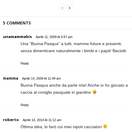
5 COMMENTS
unamammabis
Aprile 11, 2009 At 6:57 pm
Una “Buona Pasqua” a tutti, mamme future e presenti,
senza dimenticare naturalmente i bimbi e i papà! Baciotti
Reply
mamma
Aprile 14, 2009 At 11:49 am
Buona Pasqua anche da parte mia! Anche io ho giocato a
caccia al coniglio pasquale in giardino
Reply
roberto
Aprile 14, 2014 At 11:12 am
Ottima idea, lo farò coi miei nipoti cacciatori