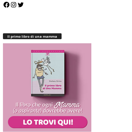
Facebook
Instagram
Twitter
Il primo libro di una mamma