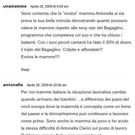
unamamma
Aprile 28, 2009 At 8:58 am
Sono contenta che la “nostra” mamma Antonella si sia
presa la sua bella rivincita dimostrando quanto possano
valere le mamme rispetto alle sexy star del Bagaglino,
programma che competeva col suo e che ha chiuso i
battenti. Con i suoi piccoli cantanti ha fatto il 30% di share,
il triplo del Bagaglino. Colpite e affondate!!!
Evviva le mamme!!!!
Reply
antonella
Aprile 28, 2009 At 10:58 am
Per noi mamme italiane la situazione lavorativa cambia
quando arrivano dei bambini….a differenza dei paesi del
nord europa dove la maternità è concepita come un bene
del paese e la donna/mamma può continuare a lavorare
come prima. Sono anche io mamma da poco e ho avuto
la stessa difficoltà di Antonella Clerici sul posto di lavoro.