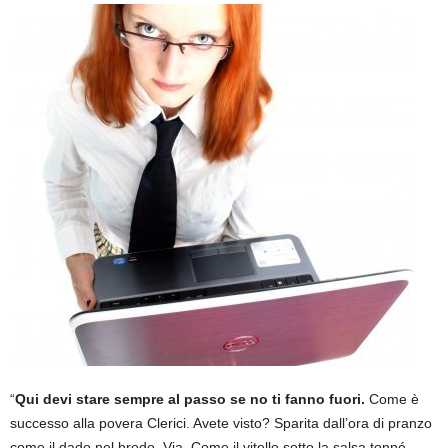
“
Qui devi stare sempre al passo se no ti fanno fuori.
Come è
successo alla povera Clerici. Avete visto? Sparita dall’ora di pranzo
come il dado nel brodo. Via. Come il vitello sotto la salsa tonné.