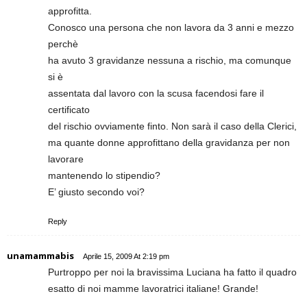
approfitta.
Conosco una persona che non lavora da 3 anni e mezzo
perchè
ha avuto 3 gravidanze nessuna a rischio, ma comunque
si è
assentata dal lavoro con la scusa facendosi fare il
certificato
del rischio ovviamente finto. Non sarà il caso della Clerici,
ma quante donne approfittano della gravidanza per non
lavorare
mantenendo lo stipendio?
E’ giusto secondo voi?
Reply
unamammabis
Aprile 15, 2009 At 2:19 pm
Purtroppo per noi la bravissima Luciana ha fatto il quadro
esatto di noi mamme lavoratrici italiane! Grande!