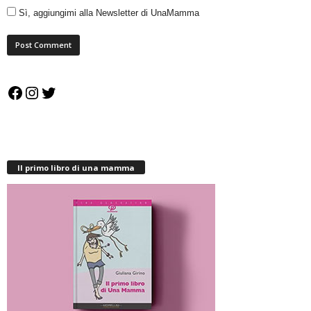
Sì, aggiungimi alla Newsletter di UnaMamma
Facebook
Instagram
Twitter
Il primo libro di una mamma