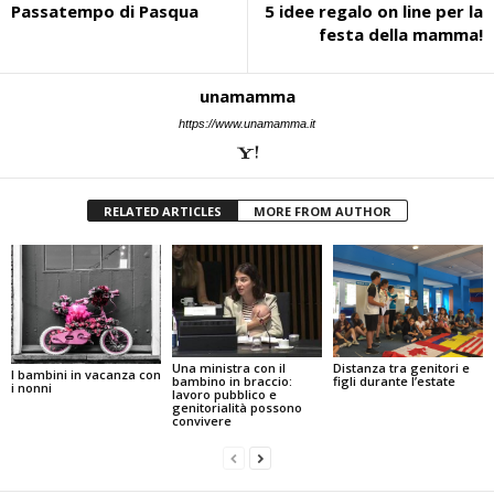
Passatempo di Pasqua
5 idee regalo on line per la
festa della mamma!
unamamma
https://www.unamamma.it
RELATED ARTICLES
MORE FROM AUTHOR
Una ministra con il
Distanza tra genitori e
I bambini in vacanza con
bambino in braccio:
figli durante l’estate
i nonni
lavoro pubblico e
genitorialità possono
convivere