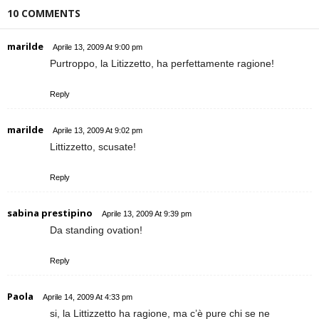
10 COMMENTS
marilde
Aprile 13, 2009 At 9:00 pm
Purtroppo, la Litizzetto, ha perfettamente ragione!
Reply
marilde
Aprile 13, 2009 At 9:02 pm
Littizzetto, scusate!
Reply
sabina prestipino
Aprile 13, 2009 At 9:39 pm
Da standing ovation!
Reply
Paola
Aprile 14, 2009 At 4:33 pm
si, la Littizzetto ha ragione, ma c’è pure chi se ne