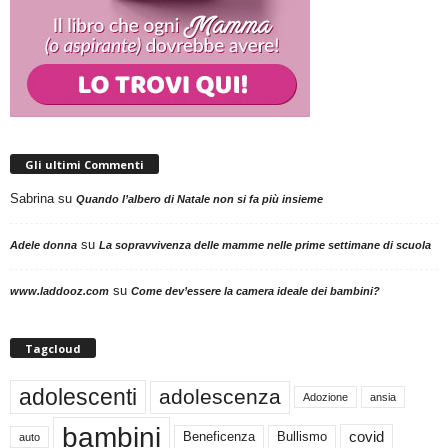
Gli ultimi Commenti
Sabrina
su
Quando l’albero di Natale non si fa più insieme
su
Adele donna
La sopravvivenza delle mamme nelle prime settimane di scuola
su
www.laddooz.com
Come dev’essere la camera ideale dei bambini?
Tagcloud
adolescenti
adolescenza
Adozione
ansia
bambini
Beneficenza
Bullismo
covid
auto