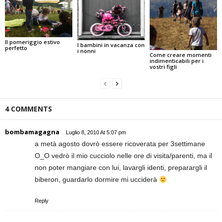
Il pomeriggio estivo
I bambini in vacanza con
perfetto
i nonni
Come creare momenti
indimenticabili per i
vostri figli
4 COMMENTS
bombamagagna
Luglio 8, 2010 At 5:07 pm
a metà agosto dovrò essere ricoverata per 3settimane
O_O vedrò il mio cucciolo nelle ore di visita/parenti, ma il
non poter mangiare con lui, lavargli identi, preparargli il
biberon, guardarlo dormire mi ucciderà
Reply