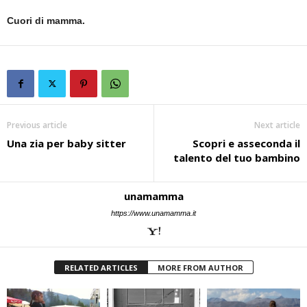
Cuori di mamma.
Previous article
Next article
Una zia per baby sitter
Scopri e asseconda il
talento del tuo bambino
unamamma
https://www.unamamma.it
RELATED ARTICLES
MORE FROM AUTHOR