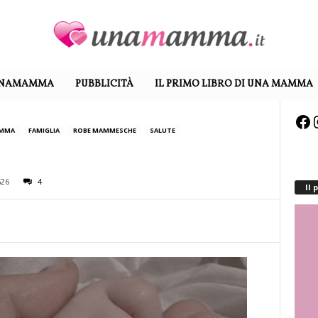
UNAMAMMA
PUBBLICITÀ
IL PRIMO LIBRO DI UNA MAMMA
Fa
AMMA
FAMIGLIA
ROBE MAMMESCHE
SALUTE
626
4
Il