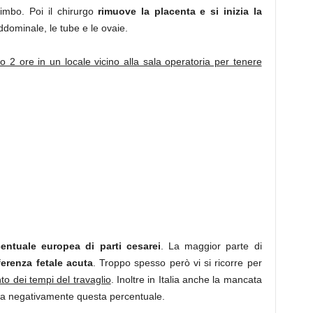
imbo. Poi il chirurgo
rimuove la placenta e si inizia la
ddominale, le tube e le ovaie.
 2 ore in un locale vicino alla sala operatoria per tenere
centuale europea di parti cesarei
. La maggior parte di
ferenza fetale acuta
. Troppo spesso però vi si ricorre per
to dei tempi del travaglio
. Inoltre in Italia anche la mancata
a negativamente questa percentuale.