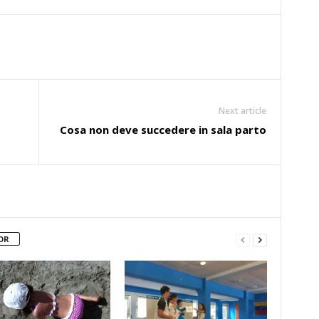
Next article
Cosa non deve succedere in sala parto
OR