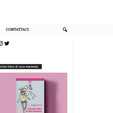
CONTATTACI
cebook
Instagram
Twitter
 primo libro di una mamma