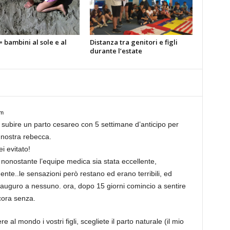
= bambini al sole e al
Distanza tra genitori e figli
durante l’estate
pm
 subire un parto cesareo con 5 settimane d’anticipo per
 nostra rebecca.
i evitato!
 nonostante l’equipe medica sia stata eccellente,
e..le sensazioni però restano ed erano terribili, ed
o auguro a nessuno. ora, dopo 15 giorni comincio a sentire
ora senza.
 al mondo i vostri figli, scegliete il parto naturale (il mio