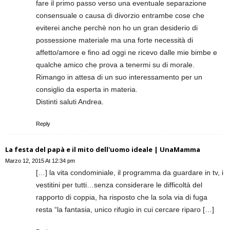
fare il primo passo verso una eventuale separazione
consensuale o causa di divorzio entrambe cose che
eviterei anche perchè non ho un gran desiderio di
possessione materiale ma una forte necessità di
affetto/amore e fino ad oggi ne ricevo dalle mie bimbe e
qualche amico che prova a tenermi su di morale.
Rimango in attesa di un suo interessamento per un
consiglio da esperta in materia.
Distinti saluti Andrea.
Reply
La festa del papà e il mito dell'uomo ideale | UnaMamma
Marzo 12, 2015 At 12:34 pm
[…] la vita condominiale, il programma da guardare in tv, i
vestitini per tutti…senza considerare le difficoltà del
rapporto di coppia, ha risposto che la sola via di fuga
resta “la fantasia, unico rifugio in cui cercare riparo […]