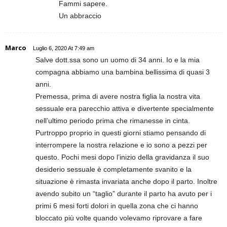
Fammi sapere.
Un abbraccio
Marco
Luglio 6, 2020 At 7:49 am
Salve dott.ssa sono un uomo di 34 anni. Io e la mia
compagna abbiamo una bambina bellissima di quasi 3
anni.
Premessa, prima di avere nostra figlia la nostra vita
sessuale era parecchio attiva e divertente specialmente
nell’ultimo periodo prima che rimanesse in cinta.
Purtroppo proprio in questi giorni stiamo pensando di
interrompere la nostra relazione e io sono a pezzi per
questo. Pochi mesi dopo l’inizio della gravidanza il suo
desiderio sessuale è completamente svanito e la
situazione è rimasta invariata anche dopo il parto. Inoltre
avendo subito un “taglio” durante il parto ha avuto per i
primi 6 mesi forti dolori in quella zona che ci hanno
bloccato più volte quando volevamo riprovare a fare