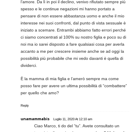
l’amore. Da lì in poi il declino, venivo rifiutato sempre più
spesso e le continue negazioni mi hanno portato a
pensare di non essere abbastanza uomo e anche il mio
interesse nei suoi confronti, dal punto di vista sessuale è
iniziato a scemare. Entrambi abbiamo fatto errori perché
ci siamo concentrati al 100% su nostro figlia e poco su di
noi ma io sarei disposto a fare qualsiasi cosa per averla
accanto a me per crescere insieme anche se ad oggi la
possibilità più probabile che mi vedo davanti è quella di
dividerci.
È la mamma di mia figlia e l’amerò sempre ma come
posso fare per avere un ultima possibilità di “combattere”
per quello che amo?
Reply
unamammabis
Luglio 11, 2020 At 12:10 am
Ciao Marco, ti do del “tu”. Avete consultato un