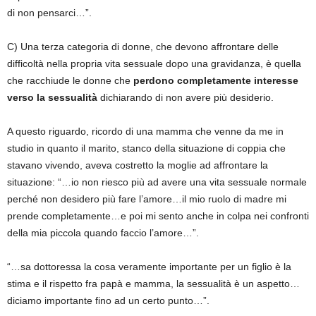
di non pensarci…”.
C) Una terza categoria di donne, che devono affrontare delle
difficoltà nella propria vita sessuale dopo una gravidanza, è quella
che racchiude le donne che
perdono completamente interesse
verso la sessualità
dichiarando di non avere più desiderio.
A questo riguardo, ricordo di una mamma che venne da me in
studio in quanto il marito, stanco della situazione di coppia che
stavano vivendo, aveva costretto la moglie ad affrontare la
situazione: “…io non riesco più ad avere una vita sessuale normale
perché non desidero più fare l’amore…il mio ruolo di madre mi
prende completamente…e poi mi sento anche in colpa nei confronti
della mia piccola quando faccio l’amore…”.
“…sa dottoressa la cosa veramente importante per un figlio è la
stima e il rispetto fra papà e mamma, la sessualità è un aspetto…
diciamo importante fino ad un certo punto…”.