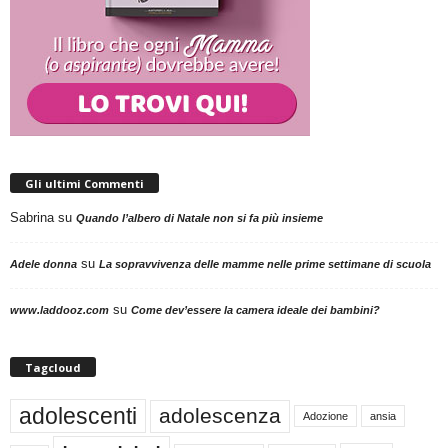
Gli ultimi Commenti
Sabrina
su
Quando l’albero di Natale non si fa più insieme
su
Adele donna
La sopravvivenza delle mamme nelle prime settimane di scuola
su
www.laddooz.com
Come dev’essere la camera ideale dei bambini?
Tagcloud
adolescenti
adolescenza
Adozione
ansia