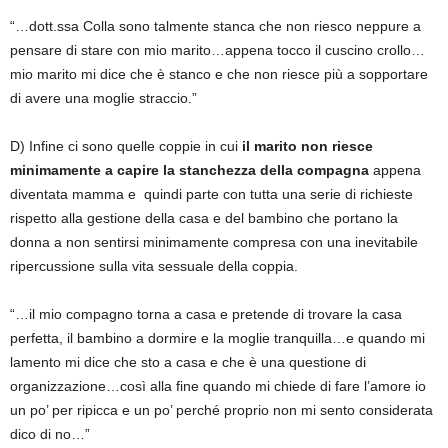
“…dott.ssa Colla sono talmente stanca che non riesco neppure a
pensare di stare con mio marito…appena tocco il cuscino crollo…
mio marito mi dice che è stanco e che non riesce più a sopportare
di avere una moglie straccio.”
D) Infine ci sono quelle coppie in cui
il marito non riesce
minimamente a capire la stanchezza della compagna
appena
diventata mamma e quindi parte con tutta una serie di richieste
rispetto alla gestione della casa e del bambino che portano la
donna a non sentirsi minimamente compresa con una inevitabile
ripercussione sulla vita sessuale della coppia.
“…il mio compagno torna a casa e pretende di trovare la casa
perfetta, il bambino a dormire e la moglie tranquilla…e quando mi
lamento mi dice che sto a casa e che è una questione di
organizzazione…così alla fine quando mi chiede di fare l’amore io
un po’ per ripicca e un po’ perché proprio non mi sento considerata
dico di no…”