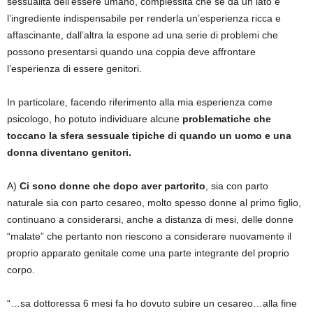
sessualità dell’essere umano, complessità che se da un lato è
l’ingrediente indispensabile per renderla un’esperienza ricca e
affascinante, dall’altra la espone ad una serie di problemi che
possono presentarsi quando una coppia deve affrontare
l’esperienza di essere genitori.
In particolare, facendo riferimento alla mia esperienza come
psicologo, ho potuto individuare alcune
problematiche che
toccano la sfera sessuale tipiche di quando un uomo e una
donna diventano genitori.
A)
Ci sono donne che dopo aver partorito
, sia con parto
naturale sia con parto cesareo, molto spesso donne al primo figlio,
continuano a considerarsi, anche a distanza di mesi, delle donne
“malate” che pertanto non riescono a considerare nuovamente il
proprio apparato genitale come una parte integrante del proprio
corpo.
“…sa dottoressa 6 mesi fa ho dovuto subire un cesareo…alla fine