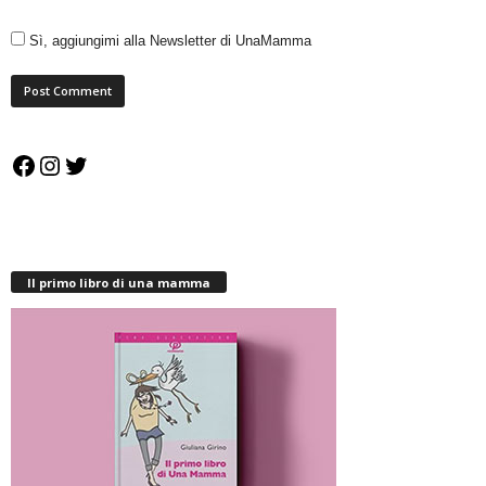
Sì, aggiungimi alla Newsletter di UnaMamma
Facebook
Instagram
Twitter
Il primo libro di una mamma