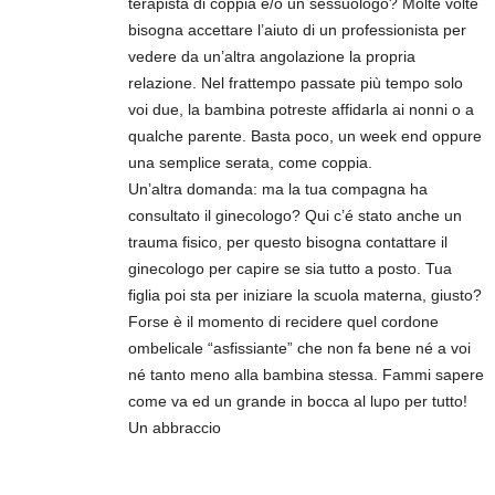
terapista di coppia e/o un sessuologo? Molte volte
bisogna accettare l’aiuto di un professionista per
vedere da un’altra angolazione la propria
relazione. Nel frattempo passate più tempo solo
voi due, la bambina potreste affidarla ai nonni o a
qualche parente. Basta poco, un week end oppure
una semplice serata, come coppia.
Un’altra domanda: ma la tua compagna ha
consultato il ginecologo? Qui c’é stato anche un
trauma fisico, per questo bisogna contattare il
ginecologo per capire se sia tutto a posto. Tua
figlia poi sta per iniziare la scuola materna, giusto?
Forse è il momento di recidere quel cordone
ombelicale “asfissiante” che non fa bene né a voi
né tanto meno alla bambina stessa. Fammi sapere
come va ed un grande in bocca al lupo per tutto!
Un abbraccio