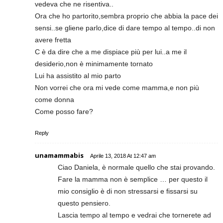
vedeva che ne risentiva..
Ora che ho partorito,sembra proprio che abbia la pace dei
sensi..se gliene parlo,dice di dare tempo al tempo..di non
avere fretta
C è da dire che a me dispiace più per lui..a me il
desiderio,non è minimamente tornato
Lui ha assistito al mio parto
Non vorrei che ora mi vede come mamma,e non più
come donna
Come posso fare?
Reply
unamammabis
Aprile 13, 2018 At 12:47 am
Ciao Daniela, è normale quello che stai provando.
Fare la mamma non è semplice … per questo il
mio consiglio è di non stressarsi e fissarsi su
questo pensiero.
Lascia tempo al tempo e vedrai che tornerete ad