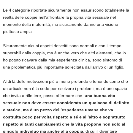
Le 4 categorie riportate sicuramente non esauriscono totalmente la
realtà delle coppie nell’affrontare la propria vita sessuale nel
momento della maternità, ma sicuramente danno una visione
piuttosto ampia.
Sicuramente alcuni aspetti descritti sono normali e con il tempo
superabili dalla coppia, ma è anche vero che altri elementi, che io
ho potuto ricavare dalla mia esperienza clinica, sono sintomo di
una problematica più importante sollecitata dall’arrivo di un figlio.
Al di là delle motivazioni più o meno profonde e tenendo conto che
un articolo non è la sede per risolvere i problemi, ma è uno spazio
che invita a riflettere, posso affermare che
una buona vita
sessuale non deve essere considerata un qualcosa di definito
e statico, ma è un pezzo dell’esperienza umana che va
costruita poco per volta rispetto a sé e all’altro e soprattutto
rispetto ai tanti cambiamenti che la vita propone non solo al
singolo individuo ma anche alla coppia
, di cui il diventare