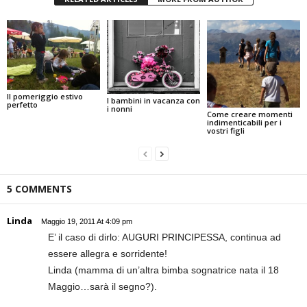
Il pomeriggio estivo
I bambini in vacanza con
perfetto
i nonni
Come creare momenti
indimenticabili per i
vostri figli
5 COMMENTS
Linda
Maggio 19, 2011 At 4:09 pm
E’ il caso di dirlo: AUGURI PRINCIPESSA, continua ad
essere allegra e sorridente!
Linda (mamma di un’altra bimba sognatrice nata il 18
Maggio…sarà il segno?).