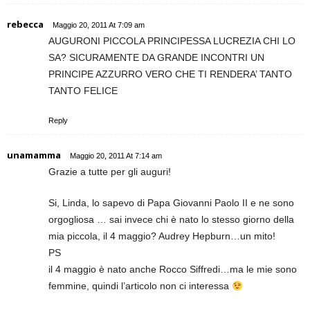
rebecca
Maggio 20, 2011 At 7:09 am
AUGURONI PICCOLA PRINCIPESSA LUCREZIA CHI LO
SA? SICURAMENTE DA GRANDE INCONTRI UN
PRINCIPE AZZURRO VERO CHE TI RENDERA’ TANTO
TANTO FELICE
Reply
unamamma
Maggio 20, 2011 At 7:14 am
Grazie a tutte per gli auguri!
Si, Linda, lo sapevo di Papa Giovanni Paolo II e ne sono
orgogliosa … sai invece chi è nato lo stesso giorno della
mia piccola, il 4 maggio? Audrey Hepburn…un mito!
PS
il 4 maggio è nato anche Rocco Siffredi…ma le mie sono
femmine, quindi l’articolo non ci interessa