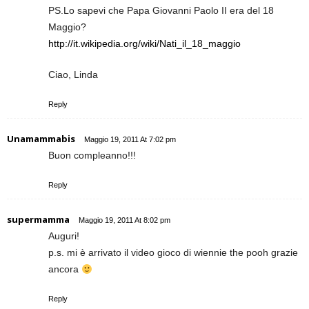
PS.Lo sapevi che Papa Giovanni Paolo II era del 18
Maggio?
http://it.wikipedia.org/wiki/Nati_il_18_maggio
Ciao, Linda
Reply
Unamammabis
Maggio 19, 2011 At 7:02 pm
Buon compleanno!!!
Reply
supermamma
Maggio 19, 2011 At 8:02 pm
Auguri!
p.s. mi è arrivato il video gioco di wiennie the pooh grazie
ancora
Reply