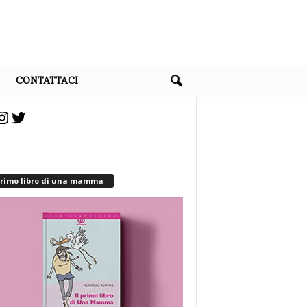
CONTATTACI
cebook
Instagram
Twitter
 primo libro di una mamma