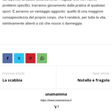
problemi specifici, trarranno giovamento dalla pratica di qualsiasi
sport. E avranno un vantaggio aggiunto: quello di una maggiore
consapevolezza del proprio corpo, che li renderà, per tutta la vita,
istintivamente attenti a ciò che nuoce o danneggia.
Previous article
Next article
La scabbia
Nutella e fragola
unamamma
https://www.unamamma.it