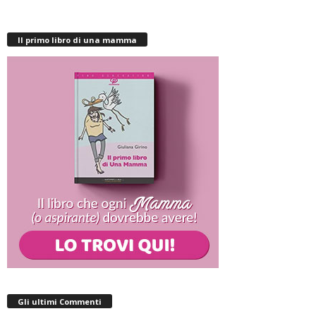
Il primo libro di una mamma
Gli ultimi Commenti