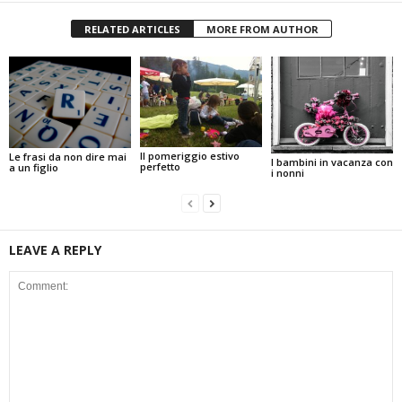
RELATED ARTICLES
MORE FROM AUTHOR
Il pomeriggio estivo
Le frasi da non dire mai
I bambini in vacanza con
perfetto
a un figlio
i nonni
LEAVE A REPLY