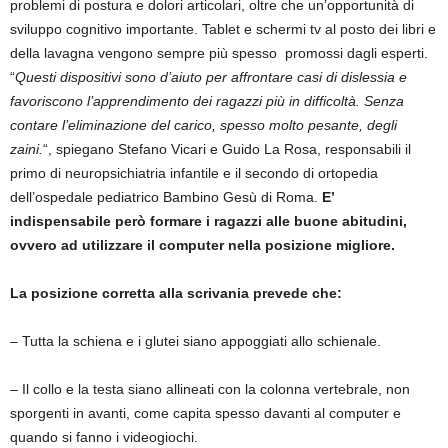
problemi di postura e dolori articolari, oltre che un’opportunità di
sviluppo cognitivo importante. Tablet e schermi tv al posto dei libri e
della lavagna vengono sempre più spesso promossi dagli esperti.
“
Questi dispositivi sono d’aiuto per affrontare casi di dislessia e
favoriscono l’apprendimento dei ragazzi più in difficoltà. Senza
contare l’eliminazione del carico, spesso molto pesante, degli
zaini.
“, spiegano Stefano Vicari e Guido La Rosa, responsabili il
primo di neuropsichiatria infantile e il secondo di ortopedia
dell’ospedale pediatrico Bambino Gesù di Roma.
E’
indispensabile però formare i ragazzi alle buone abitudini,
ovvero ad utilizzare il computer nella posizione migliore.
La posizione corretta alla scrivania prevede che:
– Tutta la schiena e i glutei siano appoggiati allo schienale.
– Il collo e la testa siano allineati con la colonna vertebrale, non
sporgenti in avanti, come capita spesso davanti al computer e
quando si fanno i videogiochi.