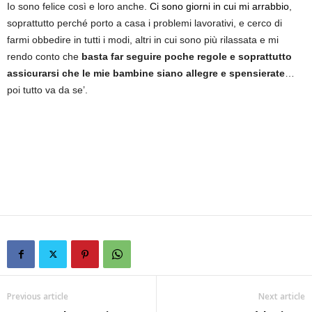
Io sono felice così e loro anche.
Ci sono giorni in cui mi arrabbio
,
soprattutto perché porto a casa i problemi lavorativi, e cerco di
farmi obbedire in tutti i modi, altri in cui sono più rilassata e mi
rendo conto che
basta far seguire poche regole e soprattutto
assicurarsi che le mie bambine siano allegre e spensierate
…
poi tutto va da se’.
Previous article
Next article