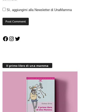
Sì, aggiungimi alla Newsletter di UnaMamma
Facebook
Instagram
Twitter
Il primo libro di una mamma