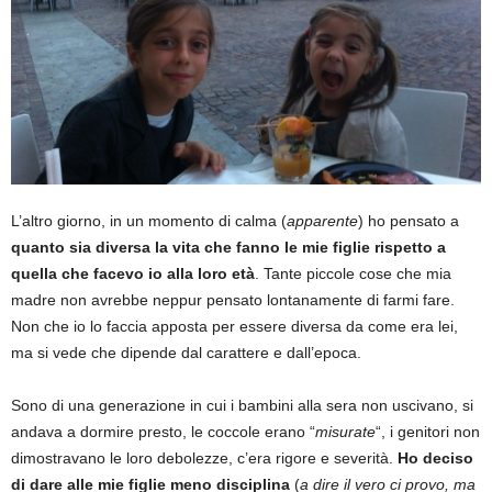
L’altro giorno, in un momento di calma (
apparente
) ho pensato a
quanto sia diversa la vita che fanno le mie figlie rispetto a
quella che facevo io alla loro età
. Tante piccole cose che mia
madre non avrebbe neppur pensato lontanamente di farmi fare.
Non che io lo faccia apposta per essere diversa da come era lei,
ma si vede che dipende dal carattere e dall’epoca.
Sono di una generazione in cui i bambini alla sera non uscivano, si
andava a dormire presto, le coccole erano “
misurate
“, i genitori non
dimostravano le loro debolezze, c’era rigore e severità.
Ho deciso
di dare alle mie figlie meno disciplina
(
a dire il vero ci provo, ma