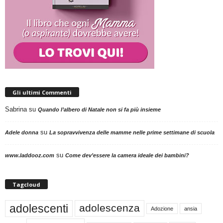
Gli ultimi Commenti
Sabrina
su
Quando l’albero di Natale non si fa più insieme
su
Adele donna
La sopravvivenza delle mamme nelle prime settimane di scuola
su
www.laddooz.com
Come dev’essere la camera ideale dei bambini?
Tagcloud
adolescenti
adolescenza
Adozione
ansia