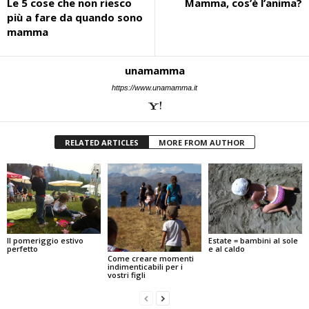
Le 5 cose che non riesco
Mamma, cos’è l’anima?
più a fare da quando sono
mamma
unamamma
https://www.unamamma.it
RELATED ARTICLES
MORE FROM AUTHOR
Estate = bambini al sole
Il pomeriggio estivo
e al caldo
perfetto
Come creare momenti
indimenticabili per i
vostri figli