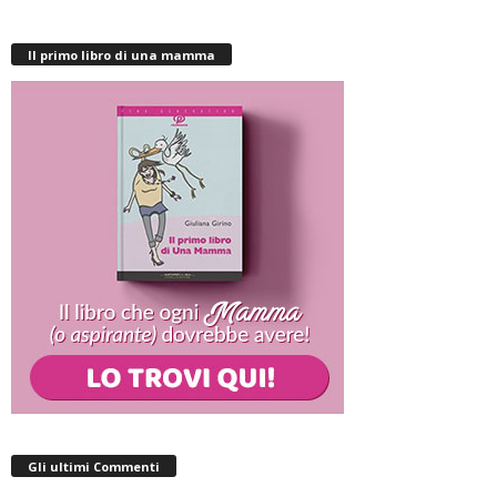
Il primo libro di una mamma
Gli ultimi Commenti