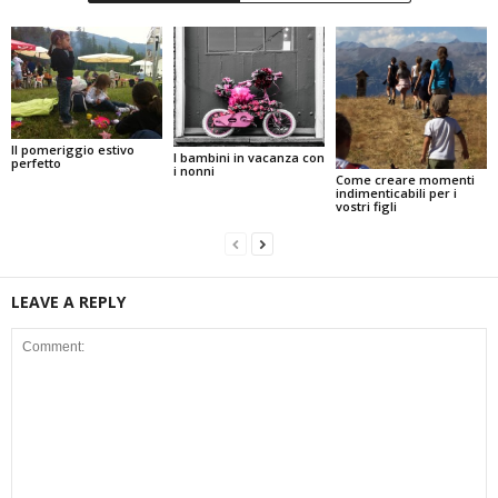
Il pomeriggio estivo
I bambini in vacanza con
perfetto
i nonni
Come creare momenti
indimenticabili per i
vostri figli
LEAVE A REPLY