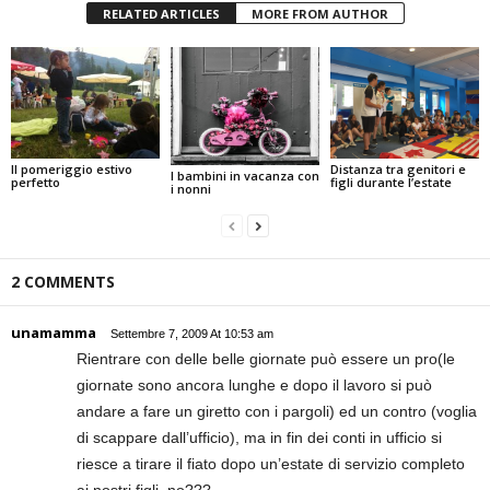
RELATED ARTICLES
MORE FROM AUTHOR
Il pomeriggio estivo
Distanza tra genitori e
I bambini in vacanza con
perfetto
figli durante l’estate
i nonni
2 COMMENTS
unamamma
Settembre 7, 2009 At 10:53 am
Rientrare con delle belle giornate può essere un pro(le
giornate sono ancora lunghe e dopo il lavoro si può
andare a fare un giretto con i pargoli) ed un contro (voglia
di scappare dall’ufficio), ma in fin dei conti in ufficio si
riesce a tirare il fiato dopo un’estate di servizio completo