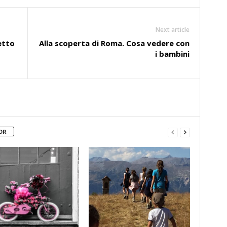
Next article
etto
Alla scoperta di Roma. Cosa vedere con
i bambini
OR