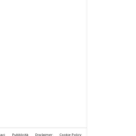
taci
Pubblicità
Disclaimer
Cookie Policy