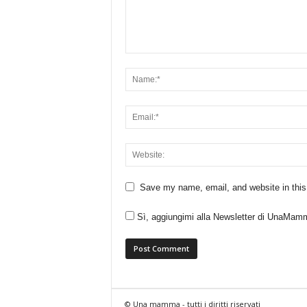
Save my name, email, and website in this
Sì, aggiungimi alla Newsletter di UnaMam
© Una mamma - tutti i diritti riservati