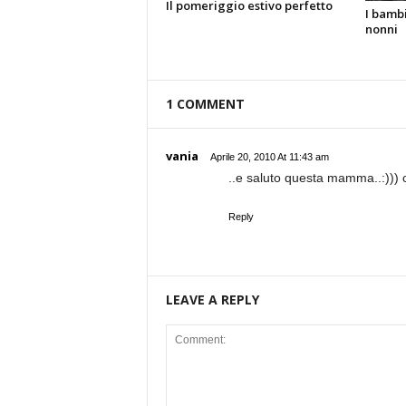
Il pomeriggio estivo perfetto
I bambi
nonni
1 COMMENT
vania
Aprile 20, 2010 At 11:43 am
..e saluto questa mamma..:))) 
Reply
LEAVE A REPLY