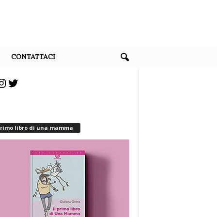
CONTATTACI
cebook
Instagram
Twitter
 primo libro di una mamma