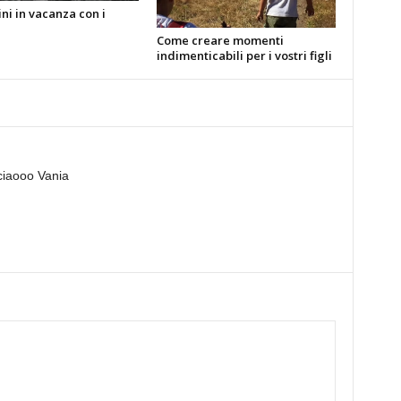
ni in vacanza con i
Come creare momenti
indimenticabili per i vostri figli
ciaooo Vania