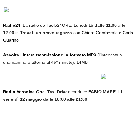
Radio24
.
La radio de IlSole24ORE. Lunedì 15
dalle 11.00 alle
12.00
in
Trovati un bravo ragazzo
con
Chiara Gamberale
e
Carlo
Guarino
Ascolta l’intera trasmissione in formato MP3
(l’intervista a
unamamma è attorno al 45° minuto). 14MB
Radio Veronica One
.
Taxi Driver
conduce
FABIO MARELLI
venerdì 12 maggio dalle 18:00 alle 21:00