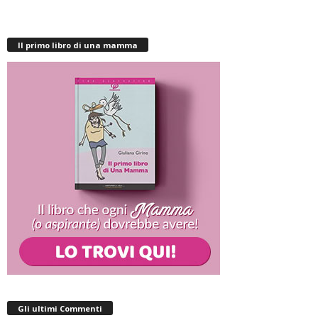
Il primo libro di una mamma
Gli ultimi Commenti