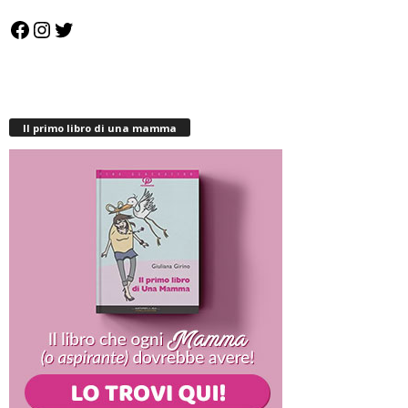
Facebook
Instagram
Twitter
Il primo libro di una mamma