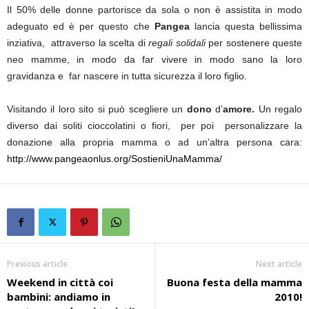
Il 50% delle donne partorisce da sola o non è assistita in modo
adeguato ed è per questo che
Pangea
lancia questa bellissima
inziativa, attraverso la scelta di
regali solidali
per sostenere queste
neo mamme, in modo da far vivere in modo sano la loro
gravidanza e far nascere in tutta sicurezza il loro figlio.
Visitando il loro sito si può scegliere un
dono
d’
amore.
Un regalo
diverso dai soliti cioccolatini o fiori, per poi personalizzare la
donazione alla propria mamma o ad un’altra persona cara:
http://www.pangeaonlus.org/SostieniUnaMamma/
Previous article
Next article
Weekend in città coi
Buona festa della mamma
bambini: andiamo in
2010!