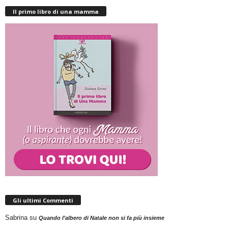
Il primo libro di una mamma
Gli ultimi Commenti
Sabrina
su
Quando l’albero di Natale non si fa più insieme