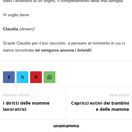
stato l’avverarsi di un sogno, il completamento della mia famiglia.
Vi voglio bene
Claudia
(
Arwen
)”
Grazie Claudia per il tuo racconto, a pensare al momento in cui ci
siamo incontrate
mi vengono ancora i brividi!
Previous article
Next article
I diritti delle mamme
Capricci estivi dei bambini
lavoratrici
e delle mamme
unamamma