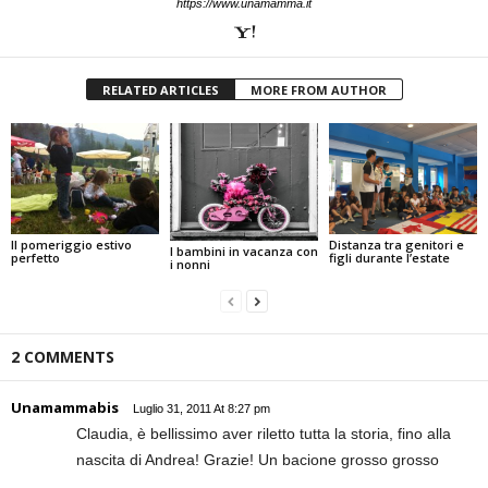
https://www.unamamma.it
RELATED ARTICLES
MORE FROM AUTHOR
Il pomeriggio estivo
Distanza tra genitori e
I bambini in vacanza con
perfetto
figli durante l’estate
i nonni
2 COMMENTS
Unamammabis
Luglio 31, 2011 At 8:27 pm
Claudia, è bellissimo aver riletto tutta la storia, fino alla
nascita di Andrea! Grazie! Un bacione grosso grosso