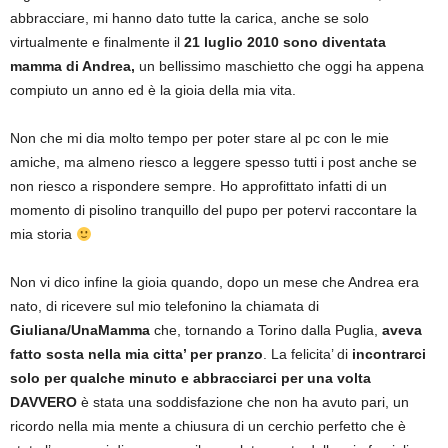
abbracciare, mi hanno dato tutte la carica, anche se solo
virtualmente e finalmente il
21 luglio 2010 sono diventata
mamma di Andrea,
un bellissimo maschietto che oggi ha appena
compiuto un anno ed è la gioia della mia vita.
Non che mi dia molto tempo per poter stare al pc con le mie
amiche, ma almeno riesco a leggere spesso tutti i post anche se
non riesco a rispondere sempre. Ho approfittato infatti di un
momento di pisolino tranquillo del pupo per potervi raccontare la
mia storia
Non vi dico infine la gioia quando, dopo un mese che Andrea era
nato, di ricevere sul mio telefonino la chiamata di
Giuliana/UnaMamma
che, tornando a Torino dalla Puglia,
aveva
fatto sosta nella mia citta’ per pranzo
. La felicita’ di
incontrarci
solo per qualche minuto e abbracciarci per una volta
DAVVERO
è stata una soddisfazione che non ha avuto pari, un
ricordo nella mia mente a chiusura di un cerchio perfetto che è