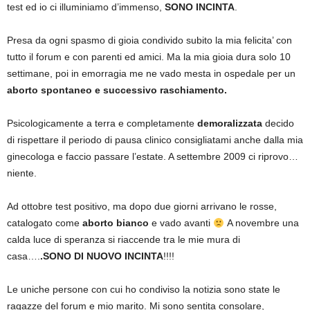
test ed io ci illuminiamo d’immenso,
SONO INCINTA
.
Presa da ogni spasmo di gioia condivido subito la mia felicita’ con
tutto il forum e con parenti ed amici. Ma la mia gioia dura solo 10
settimane, poi in emorragia me ne vado mesta in ospedale per un
aborto spontaneo e successivo raschiamento.
Psicologicamente a terra e completamente
demoralizzata
decido
di rispettare il periodo di pausa clinico consigliatami anche dalla mia
ginecologa e faccio passare l’estate. A settembre 2009 ci riprovo…
niente.
Ad ottobre test positivo, ma dopo due giorni arrivano le rosse,
catalogato come
aborto bianco
e vado avanti
A novembre una
calda luce di speranza si riaccende tra le mie mura di
casa….
.SONO DI NUOVO INCINTA
!!!!
Le uniche persone con cui ho condiviso la notizia sono state le
ragazze del forum e mio marito. Mi sono sentita consolare,