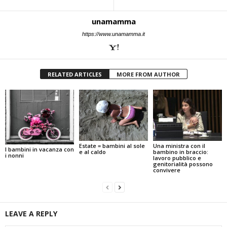
unamamma
https://www.unamamma.it
RELATED ARTICLES
MORE FROM AUTHOR
Estate = bambini al sole
Una ministra con il
I bambini in vacanza con
e al caldo
bambino in braccio:
i nonni
lavoro pubblico e
genitorialità possono
convivere
LEAVE A REPLY