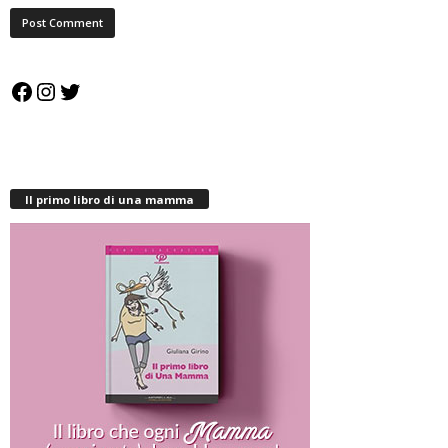
Facebook
Instagram
Twitter
Il primo libro di una mamma