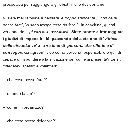
prospettiva per raggiungere gli obiettivi che desideriamo!
Vi siete mai ritrovate a pensare ‘
è troppo stancante
’, ‘
non ce la
posso fare
’, ‘
ci sono troppe cose da fare
’? In coaching, questi
vengono detti ‘
giudizi di impossibilità
’.
Siete pronte a fronteggiare
i giudizi di impossibilità, passando dalla visione di ‘
vittima
delle circostanze
’ alla visione di ‘
persona che riflette e di
conseguenza agisce
’
, cioè come persona responsabile e quindi
capace di rispondere alla situazione per come si presenta? Se sì,
chiedetevi spesso e volentieri:
– ‘che cosa posso fare?’
– ‘quando lo farò?’
– ‘come mi organizzo?’
– ‘che cosa posso delegare?’