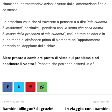
situazione, permettendovi azioni diverse dalla lamentazione fine a
se stessa!
La prossima volta che vi troverete a pensare o a dire ‘
mia suocera
è invadente!
’, sostituite il pensiero con ‘
io sento che casa nostra
è invasa dalla presenza di mia suocera
’, così potrete chiederle in
buon modo di citofonare prima di piombare nell’appartamento
aprendo col doppione delle chiavi!
Siete pronte a cambiare punto di vista sul problema e ad
esprimere il vostro?
Pensate che potrebbe esservi utile?
Previous article
Next article
Bambini bilingue? Si grazie!
In viaggio con i bambini