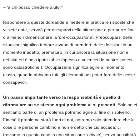
– ‘a chi posso chiedere aiuto?’
Rispondere a queste domande e mettere in pratica le risposte che
vi siete date, servirà per occuparvi della situazione e per porre fine
o almeno ridimensionare la ‘
pre-occupazione
’. Preoccuparsi delle
situazioni significa tentare invano di prendere delle decisioni in un
momento inadatto, prematuro, in cui ancora la situazione non è
definita ed è solo ipotizzabile (spesso e volentieri le nostre ipotesi
sono catastrofiche!). Occuparsene significa agire al momento
giusto, quando abbiamo tutti gli elementi per poter fare delle scelte
consapevoli.
Un passo importante verso la responsabilità è quello di
riformulare su se stesse ogni problema vi si presenti.
Solo se ci
sentiamo parte di un problema potremo agire al fine di risolverlo.
Finché il problema starà fuori di noi, potremo solo attendere che le
cose o le persone cambino e non è detto che ciò accada; ci
troviamo in questo caso in una situazione ‘
chiusa
’, senza possibilità