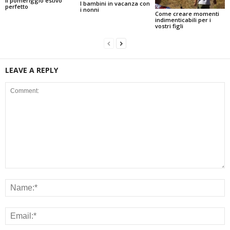
Il pomeriggio estivo
I bambini in vacanza con
perfetto
i nonni
Come creare momenti
indimenticabili per i
vostri figli
LEAVE A REPLY