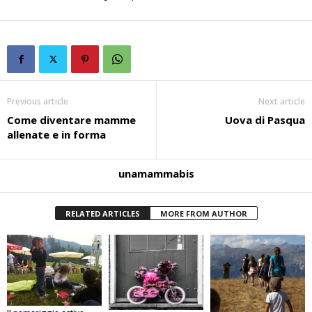
Previous article
Next article
Come diventare mamme
Uova di Pasqua
allenate e in forma
unamammabis
RELATED ARTICLES
MORE FROM AUTHOR