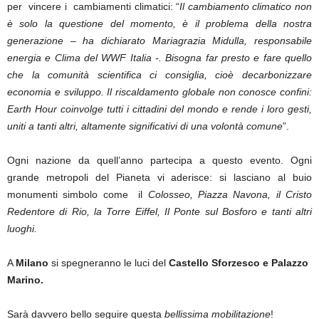
per vincere i cambiamenti climatici: “
Il cambiamento climatico non
è solo la questione del momento, è il problema della nostra
generazione – ha dichiarato Mariagrazia Midulla, responsabile
energia e Clima del WWF Italia -. Bisogna far presto e fare quello
che la comunità scientifica ci consiglia, cioè decarbonizzare
economia e sviluppo. Il riscaldamento globale non conosce confini:
Earth Hour coinvolge tutti i cittadini del mondo e rende i loro gesti,
uniti a tanti altri, altamente significativi di una volontà comune
”.
Ogni nazione da quell’anno partecipa a questo evento. Ogni
grande metropoli del Pianeta vi aderisce: si lasciano al buio
monumenti simbolo come il
Colosseo, Piazza Navona, il Cristo
Redentore di Rio, la Torre Eiffel, Il Ponte sul Bosforo e tanti altri
luoghi.
A
Milano
si spegneranno le luci del
Castello Sforzesco e Palazzo
Marino.
Sarà davvero bello seguire questa
bellissima mobilitazione
!