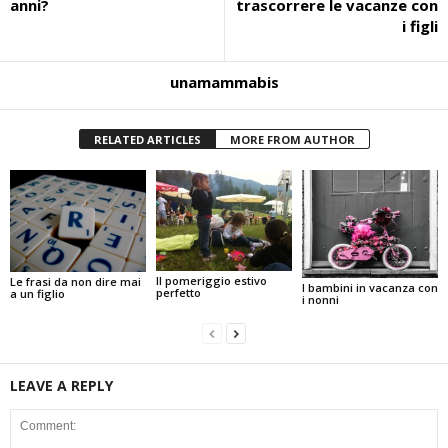
anni?
trascorrere le vacanze con
i figli
unamammabis
RELATED ARTICLES
MORE FROM AUTHOR
Il pomeriggio estivo
Le frasi da non dire mai
I bambini in vacanza con
perfetto
a un figlio
i nonni
LEAVE A REPLY