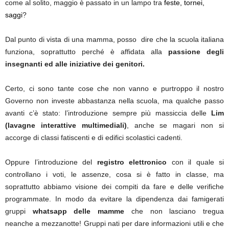
come al solito, maggio è passato in un lampo tra
feste, tornei,
saggi
?
Dal punto di vista di una mamma, posso dire che la scuola italiana
funziona, soprattutto perché è affidata alla
passione degli
insegnanti ed alle iniziative dei genitori.
Certo, ci sono tante cose che non vanno e purtroppo il nostro
Governo non investe abbastanza nella scuola, ma qualche passo
avanti c’è stato: l’introduzione sempre più massiccia delle
Lim
(lavagne interattive multimediali)
, anche se magari non si
accorge di classi fatiscenti e di edifici scolastici cadenti.
Oppure l’introduzione del
registro elettronico
con il quale
si
controllano i voti, le assenze, cosa si è fatto in classe, ma
soprattutto abbiamo visione dei compiti da fare e delle verifiche
programmate. In modo da evitare la dipendenza dai famigerati
gruppi
whatsapp delle mamme
che non lasciano tregua
neanche a mezzanotte! Gruppi nati per dare informazioni utili e che