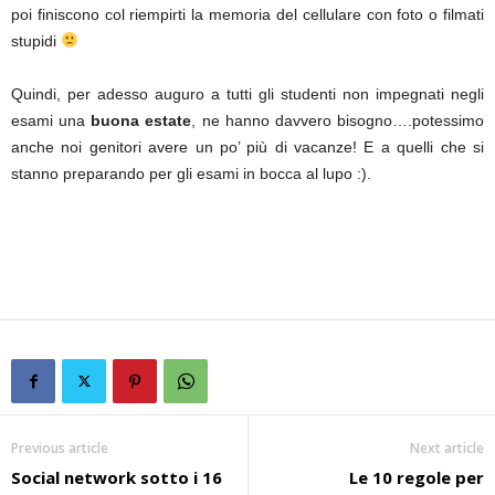
poi finiscono col riempirti la memoria del cellulare con foto o filmati
stupidi
Quindi, per adesso auguro a tutti gli studenti non impegnati negli
esami una
buona estate
, ne hanno davvero bisogno….potessimo
anche noi genitori avere un po’ più di vacanze! E a quelli che si
stanno preparando per gli esami in bocca al lupo :).
Previous article
Next article
Social network sotto i 16
Le 10 regole per