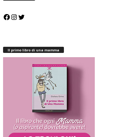
Facebook
Instagram
Twitter
Il primo libro di una mamma