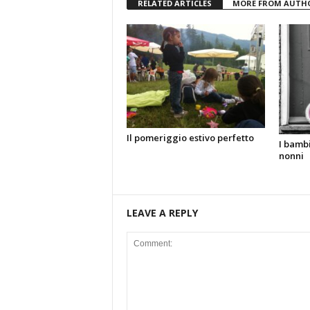
RELATED ARTICLES
MORE FROM AUTH
Il pomeriggio estivo perfetto
I bambi
nonni
LEAVE A REPLY