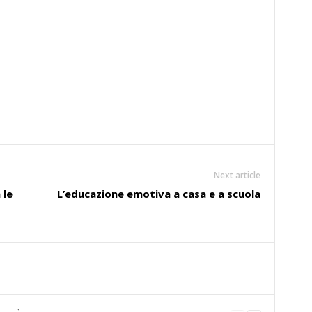
Next article
 le
L’educazione emotiva a casa e a scuola