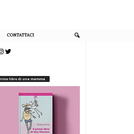
CONTATTACI
cebook
Instagram
Twitter
 primo libro di una mamma