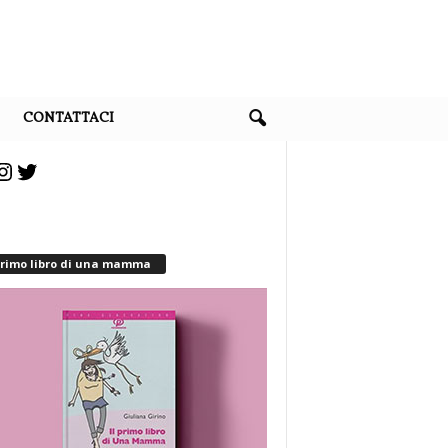
CONTATTACI
cebook
Instagram
Twitter
 primo libro di una mamma