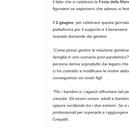
il fatto che si celebrino la
Festa della Ma
figuratevi se sapessero che adesso si fes
Il
1 giugno
, per celebrare questa giornat
piattaforma per il supporto e il benessere a d
svariate domande dei genitori.
“
Come posso gestire la relazione genitore
famiglia in uno scenario post-pandemico?
persona deriva soprattutto dai legami che 
ci ha costretto a modificare le nostre abitu
conseguenze sui nostri figli.
“
Per i bambini e i ragazzi affrontare tali p
crescita. Gli esseri umani, adulti e bambini
oppure oscillando tra i due estremi. Se si 
professionali per superarle e raggiungere 
Crepaldi.