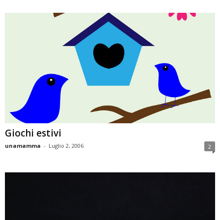
Giochi estivi
unamamma
-
Luglio 2, 2006
2