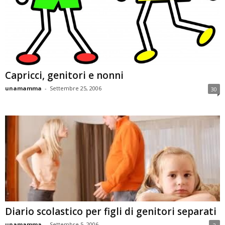
Capricci, genitori e nonni
unamamma
-
Settembre 25, 2006
30
Diario scolastico per figli di genitori separati
unamamma
-
Settembre 5, 2006