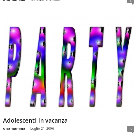
2
Adolescenti in vacanza
unamamma
-
Luglio 21, 2006
5