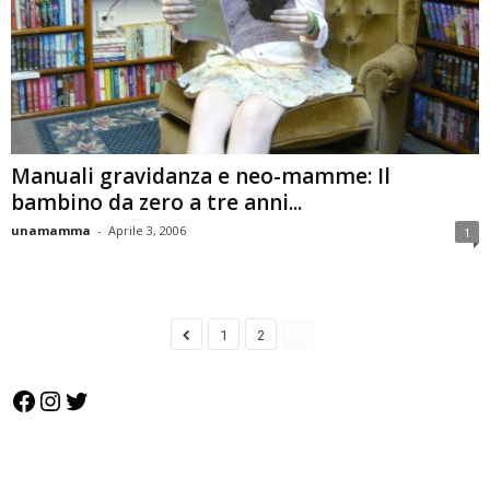
Manuali gravidanza e neo-mamme: Il
bambino da zero a tre anni...
unamamma
-
Aprile 3, 2006
1
1
2
3
Facebook
Instagram
Twitter