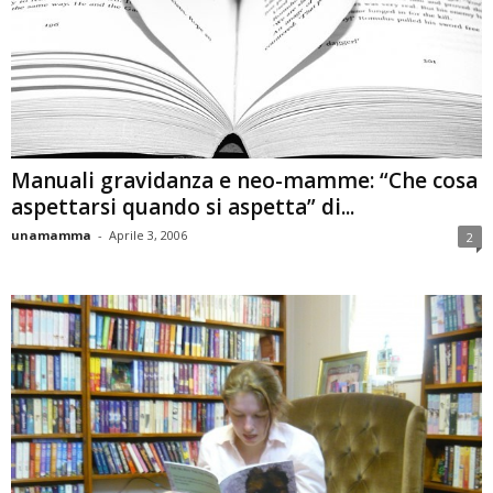
Manuali gravidanza e neo-mamme: “Che cosa
aspettarsi quando si aspetta” di...
unamamma
-
Aprile 3, 2006
2