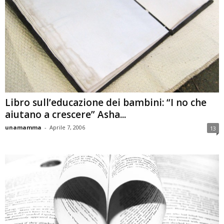
Libro sull’educazione dei bambini: “I no che
aiutano a crescere” Asha...
unamamma
-
Aprile 7, 2006
13