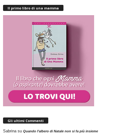
Il primo libro di una mamma
Gli ultimi Commenti
Sabrina
su
Quando l’albero di Natale non si fa più insieme