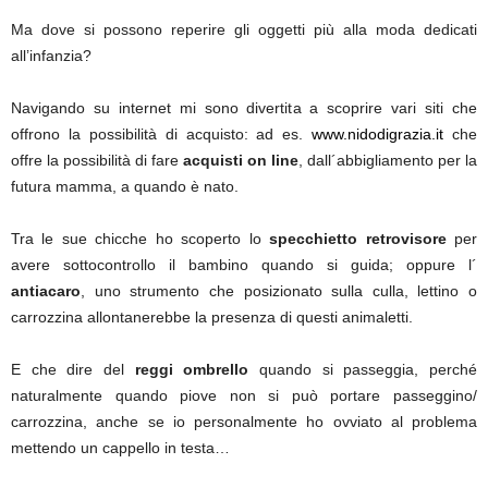
Ma dove si possono reperire gli oggetti più alla moda dedicati
all’infanzia?
Navigando su internet mi sono divertita a scoprire vari siti che
offrono la possibilità di acquisto: ad es.
www.nidodigrazia.it
che
offre la possibilità di fare
acquisti on line
, dall´abbigliamento per la
futura mamma, a quando è nato.
Tra le sue chicche ho scoperto lo
specchietto retrovisore
per
avere sottocontrollo il bambino quando si guida; oppure l´
antiacaro
, uno strumento che posizionato sulla culla, lettino o
carrozzina allontanerebbe la presenza di questi animaletti.
E che dire del
reggi ombrello
quando si passeggia, perché
naturalmente quando piove non si può portare passeggino/
carrozzina, anche se io personalmente ho ovviato al problema
mettendo un cappello in testa…