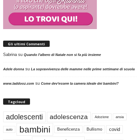
Gli ultimi Commenti
Sabrina
su
Quando l’albero di Natale non si fa più insieme
su
Adele donna
La sopravvivenza delle mamme nelle prime settimane di scuola
su
www.laddooz.com
Come dev’essere la camera ideale dei bambini?
Tagcloud
adolescenti
adolescenza
Adozione
ansia
bambini
Beneficenza
Bullismo
covid
auto