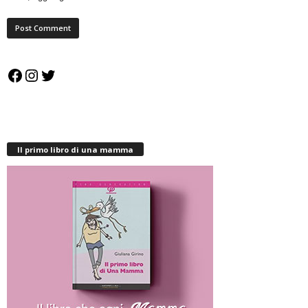
Facebook
Instagram
Twitter
Il primo libro di una mamma