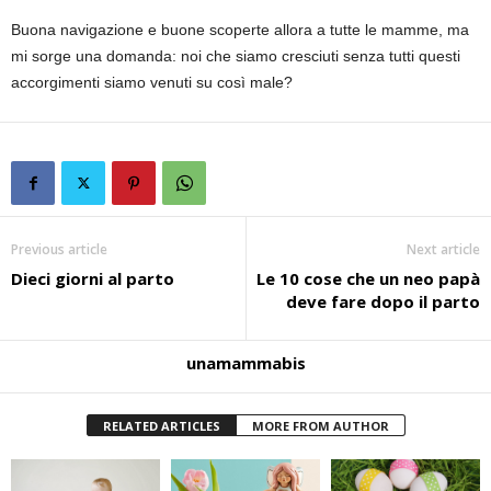
Buona navigazione e buone scoperte allora a tutte le mamme, ma
mi sorge una domanda: noi che siamo cresciuti senza tutti questi
accorgimenti siamo venuti su così male?
Previous article
Next article
Dieci giorni al parto
Le 10 cose che un neo papà
deve fare dopo il parto
unamammabis
RELATED ARTICLES
MORE FROM AUTHOR