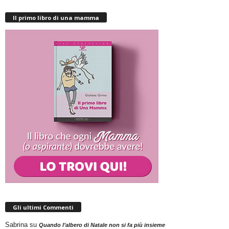
Il primo libro di una mamma
Gli ultimi Commenti
Sabrina
su
Quando l’albero di Natale non si fa più insieme