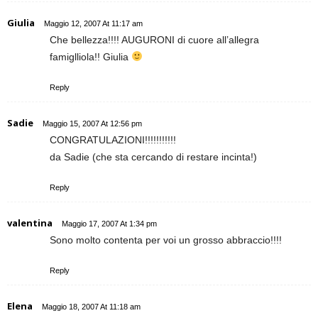
Giulia
Maggio 12, 2007 At 11:17 am
Che bellezza!!!! AUGURONI di cuore all’allegra
famiglliola!! Giulia
Reply
Sadie
Maggio 15, 2007 At 12:56 pm
CONGRATULAZIONI!!!!!!!!!!!
da Sadie (che sta cercando di restare incinta!)
Reply
valentina
Maggio 17, 2007 At 1:34 pm
Sono molto contenta per voi un grosso abbraccio!!!!
Reply
Elena
Maggio 18, 2007 At 11:18 am