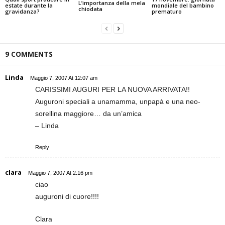
L’importanza della mela
mondiale del bambino
estate durante la
chiodata
prematuro
gravidanza?
9 COMMENTS
Linda
Maggio 7, 2007 At 12:07 am
CARISSIMI AUGURI PER LA NUOVA ARRIVATA!!
Auguroni speciali a unamamma, unpapà e una neo-
sorellina maggiore… da un’amica
– Linda
Reply
clara
Maggio 7, 2007 At 2:16 pm
ciao
auguroni di cuore!!!!
Clara