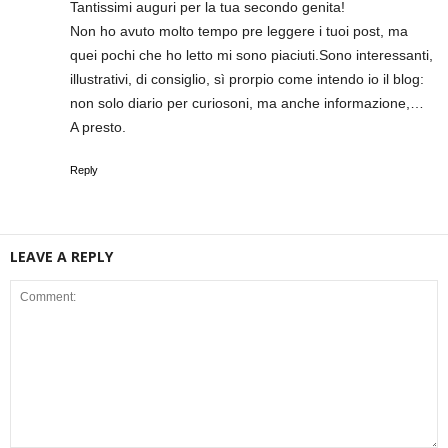
Tantissimi auguri per la tua secondo genita!
Non ho avuto molto tempo pre leggere i tuoi post, ma
quei pochi che ho letto mi sono piaciuti.Sono interessanti,
illustrativi, di consiglio, sì prorpio come intendo io il blog:
non solo diario per curiosoni, ma anche informazione,…
A presto.
Reply
LEAVE A REPLY