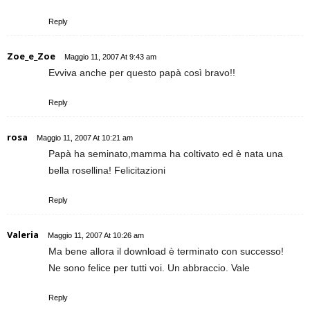
Reply
Zoe_e_Zoe
Maggio 11, 2007 At 9:43 am
Evviva anche per questo papà così bravo!!
Reply
rosa
Maggio 11, 2007 At 10:21 am
Papà ha seminato,mamma ha coltivato ed è nata una
bella rosellina! Felicitazioni
Reply
Valeria
Maggio 11, 2007 At 10:26 am
Ma bene allora il download è terminato con successo!
Ne sono felice per tutti voi. Un abbraccio. Vale
Reply