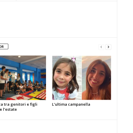
OR
a tra genitori e figli
L’ultima campanella
 l’estate