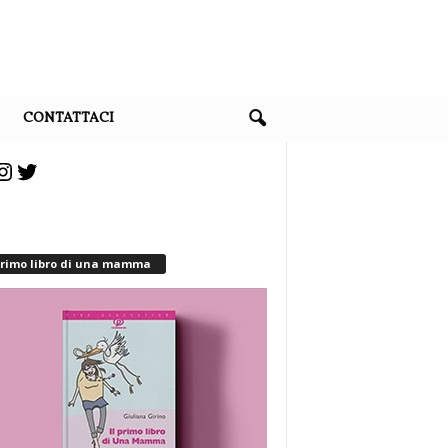
CONTATTACI
cebook
Instagram
Twitter
 primo libro di una mamma