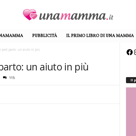
UNAMAMMA
PUBBLICITÀ
IL PRIMO LIBRO DI UNA MAMMA
 post parto: un aiuto in più
Fa
arto: un aiuto in più
115
Il