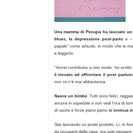
Una mamma di Perugia ha lasciato un 
blues, la depressione post-parto
e –
papale” come articolo, in modo che le m
e leggerlo.
“Vorrei contribuire a mio modo: ho scritt
è trovato ad affrontare il post partum
non ce n’è mai abbastanza.
Nasce un bimbo
. Tutti sono felici, raggia
ancora in ospedale e non vedi l’ora di tor
di uscire e forse piano piano
si insinua i
Stai lasciando un posto protetto. Lì, in fo
da occuparti della casa, ma solo pensare a t