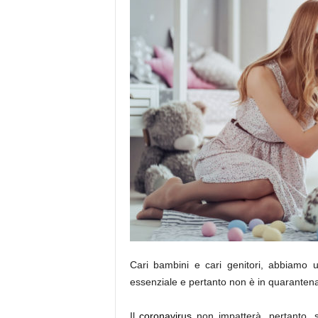
Cari bambini e cari genitori, abbiamo 
essenziale e pertanto non è in quaranten
Il
coronavirus
non impatterà, pertanto, su