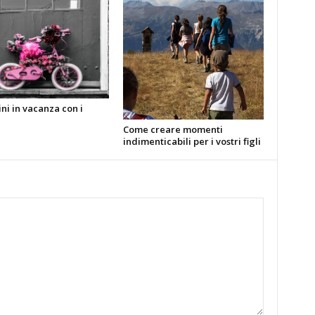
ni in vacanza con i
Come creare momenti
indimenticabili per i vostri figli