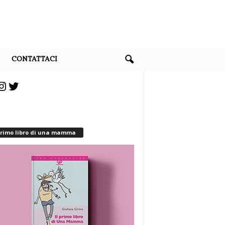
CONTATTACI
cebook
Instagram
Twitter
 primo libro di una mamma